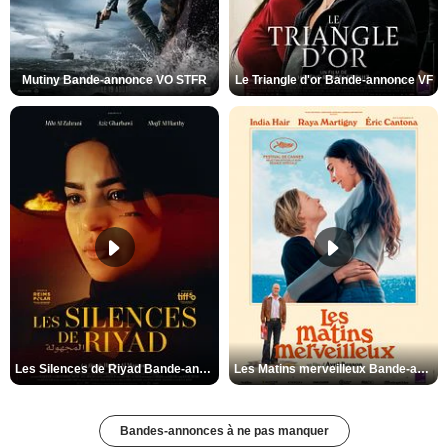
Mutiny Bande-annonce VO STFR
Le Triangle d'or Bande-annonce VF
Les Silences de Riyad Bande-annonce VO STFR
Les Matins merveilleux Bande-annonce VF
Bandes-annonces à ne pas manquer