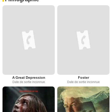
A Great Depression
Foster
Date de sortie inconnue
Date de sortie inconnue