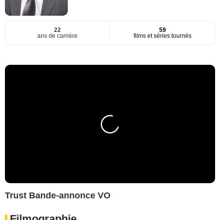
22
59
ans de carrière
films et séries tournés
Trust Bande-annonce VO
Filmographie