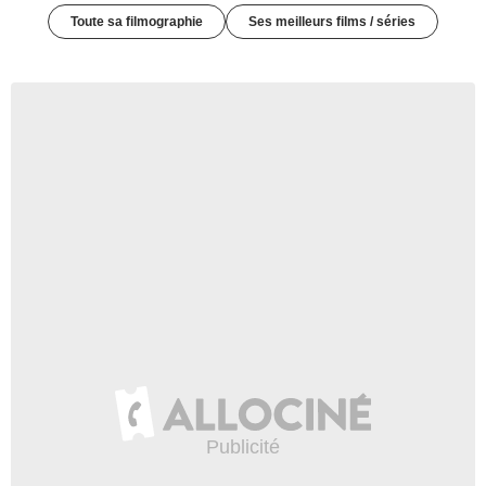
Toute sa filmographie
Ses meilleurs films / séries