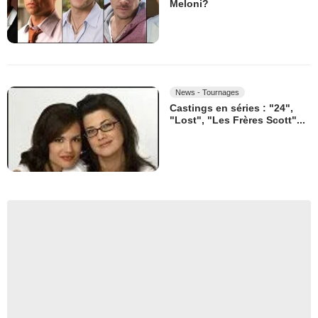
Meloni?
News - Tournages
Castings en séries : "24",
"Lost", "Les Frères Scott"...