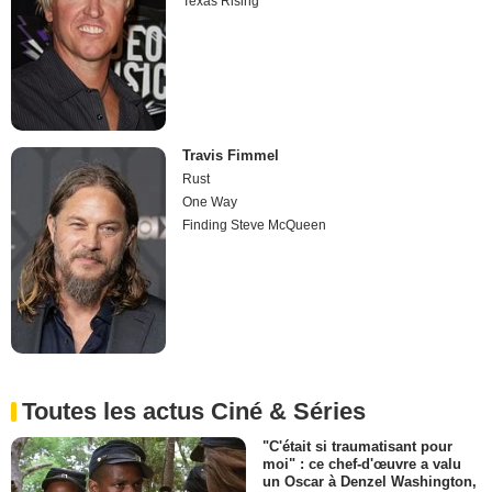
Texas Rising
Travis Fimmel
Rust
One Way
Finding Steve McQueen
Toutes les actus Ciné & Séries
"C'était si traumatisant pour
moi" : ce chef-d'œuvre a valu
un Oscar à Denzel Washington,