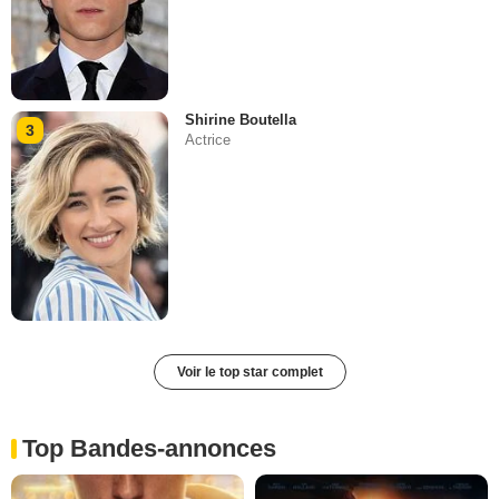
Shirine Boutella
3
Actrice
Voir le top star complet
Top Bandes-annonces