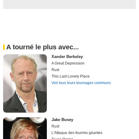
A tourné le plus avec...
Xander Berkeley
A Great Depression
Rust
This Last Lonely Place
Voir tous leurs tournages communs
Jake Busey
Rust
L'Attaque des fourmis géantes