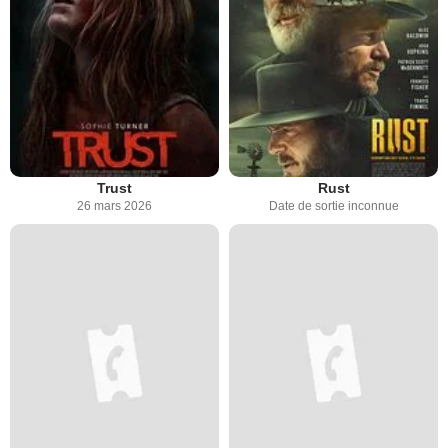
Trust
Rust
26 mars 2026
Date de sortie inconnue