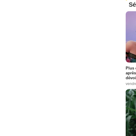
Sé
Plus 
après
dévoi
vendr