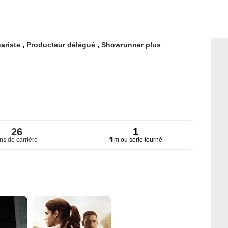
ariste
,
Producteur délégué
,
Showrunner
plus
26
1
ns de carrière
film ou série tourné