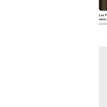
Les F
venir.
vendr