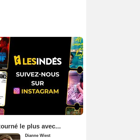
tourné le plus avec...
Dianne Wiest