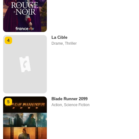
La Cible
4
Drame
,
Thriller
Blade Runner 2099
5
Action
,
Science Fiction