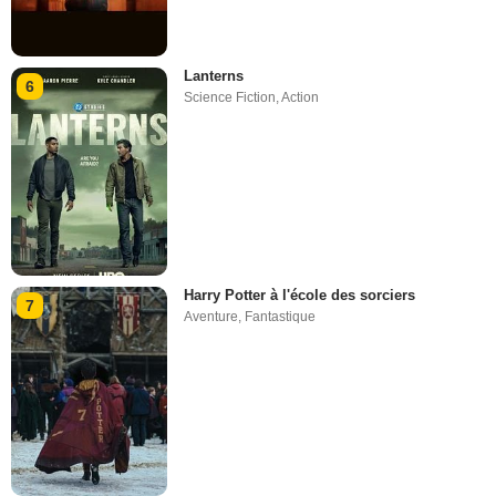
Lanterns
6
Science Fiction
,
Action
Harry Potter à l'école des sorciers
7
Aventure
,
Fantastique