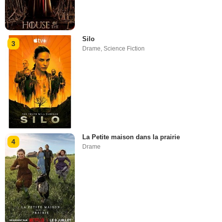
Silo
3
Drame
,
Science Fiction
La Petite maison dans la prairie
4
Drame