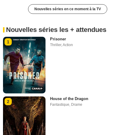
Nouvelles séries en ce moment à la TV
Nouvelles séries les + attendues
Prisoner
1
Thriller
,
Action
House of the Dragon
2
Fantastique
,
Drame