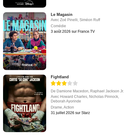
Le Magasin
Avec
Zoé Pinelli
,
Siméon Ruff
Comédie
3 août 2026 sur France.TV
Fightland
De
Damione Macedon
,
Raphael Jackson Jr.
Avec
Howard Charles
,
Nicholas Pinnock
,
Deborah Ayorinde
Drame
,
Action
31 juillet 2026 sur Starz