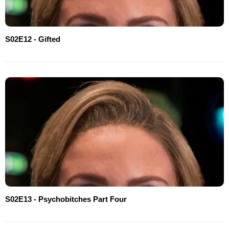
S02E12 - Gifted
S02E13 - Psychobitches Part Four