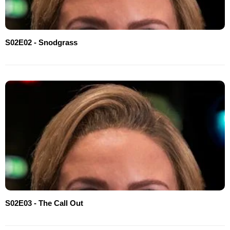
S02E02 - Snodgrass
S02E03 - The Call Out