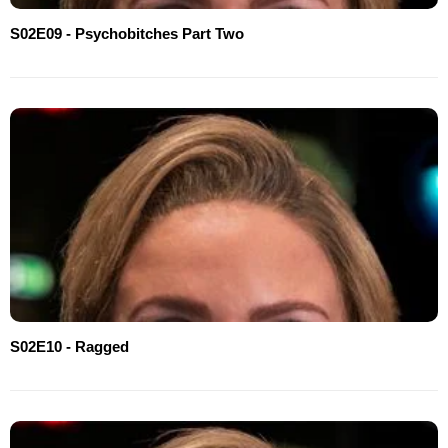
S02E09 - Psychobitches Part Two
S02E10 - Ragged