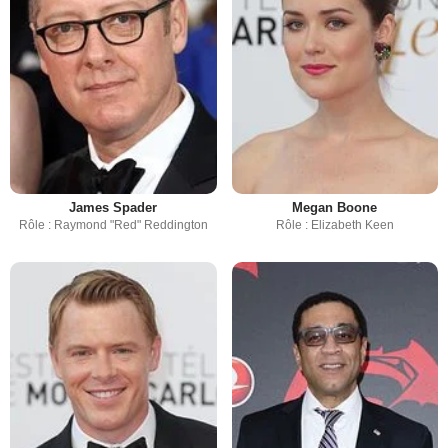
James Spader
Megan Boone
Rôle : Raymond "Red" Reddington
Rôle : Elizabeth Keen