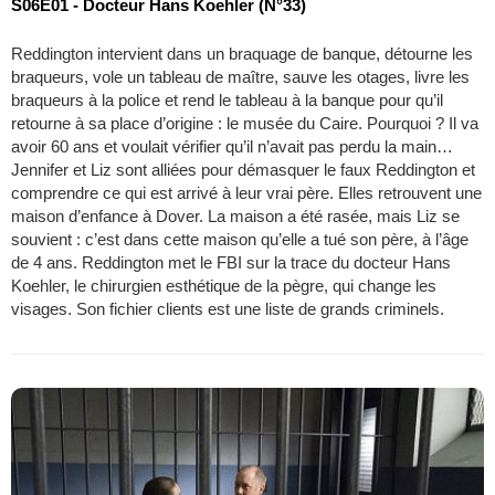
S06E01 - Docteur Hans Koehler (N°33)
Reddington intervient dans un braquage de banque, détourne les
braqueurs, vole un tableau de maître, sauve les otages, livre les
braqueurs à la police et rend le tableau à la banque pour qu’il
retourne à sa place d’origine : le musée du Caire. Pourquoi ? Il va
avoir 60 ans et voulait vérifier qu’il n’avait pas perdu la main…
Jennifer et Liz sont alliées pour démasquer le faux Reddington et
comprendre ce qui est arrivé à leur vrai père. Elles retrouvent une
maison d’enfance à Dover. La maison a été rasée, mais Liz se
souvient : c’est dans cette maison qu’elle a tué son père, à l’âge
de 4 ans. Reddington met le FBI sur la trace du docteur Hans
Koehler, le chirurgien esthétique de la pègre, qui change les
visages. Son fichier clients est une liste de grands criminels.