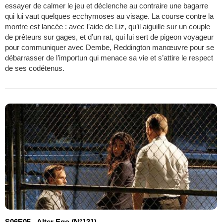
essayer de calmer le jeu et déclenche au contraire une bagarre
qui lui vaut quelques ecchymoses au visage. La course contre la
montre est lancée : avec l’aide de Liz, qu’il aiguille sur un couple
de prêteurs sur gages, et d’un rat, qui lui sert de pigeon voyageur
pour communiquer avec Dembe, Reddington manœuvre pour se
débarrasser de l’importun qui menace sa vie et s’attire le respect
de ses codétenus.
S06E05 - Alter Ego (N°131)