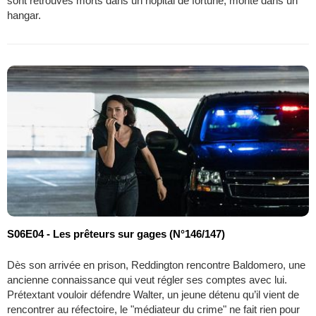
sont retrouvés morts dans un hôpital de fortune, monté dans un
hangar.
S06E04 - Les prêteurs sur gages (N°146/147)
Dès son arrivée en prison, Reddington rencontre Baldomero, une
ancienne connaissance qui veut régler ses comptes avec lui.
Prétextant vouloir défendre Walter, un jeune détenu qu’il vient de
rencontrer au réfectoire, le "médiateur du crime" ne fait rien pour