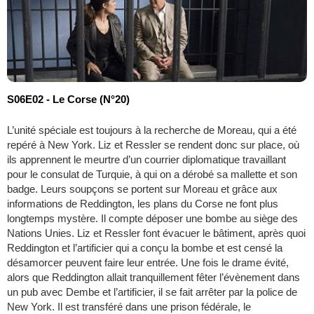
S06E02 - Le Corse (N°20)
L’unité spéciale est toujours à la recherche de Moreau, qui a été
repéré à New York. Liz et Ressler se rendent donc sur place, où
ils apprennent le meurtre d’un courrier diplomatique travaillant
pour le consulat de Turquie, à qui on a dérobé sa mallette et son
badge. Leurs soupçons se portent sur Moreau et grâce aux
informations de Reddington, les plans du Corse ne font plus
longtemps mystère. Il compte déposer une bombe au siège des
Nations Unies. Liz et Ressler font évacuer le bâtiment, après quoi
Reddington et l’artificier qui a conçu la bombe et est censé la
désamorcer peuvent faire leur entrée. Une fois le drame évité,
alors que Reddington allait tranquillement fêter l’évènement dans
un pub avec Dembe et l’artificier, il se fait arrêter par la police de
New York. Il est transféré dans une prison fédérale, le