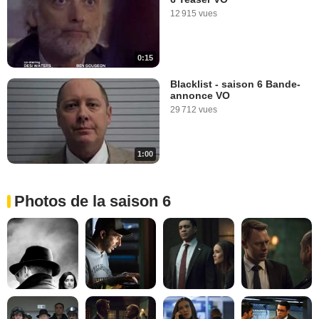
12 915 vues
0:15
Blacklist - saison 6 Bande-
annonce VO
29 712 vues
1:00
Photos de la saison 6