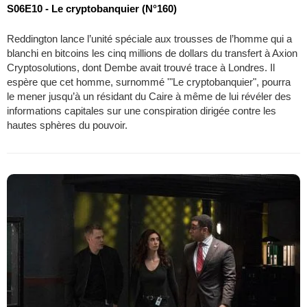
S06E10 - Le cryptobanquier (N°160)
Reddington lance l’unité spéciale aux trousses de l’homme qui a
blanchi en bitcoins les cinq millions de dollars du transfert à Axion
Cryptosolutions, dont Dembe avait trouvé trace à Londres. Il
espère que cet homme, surnommé '"Le cryptobanquier", pourra
le mener jusqu’à un résidant du Caire à même de lui révéler des
informations capitales sur une conspiration dirigée contre les
hautes sphères du pouvoir.