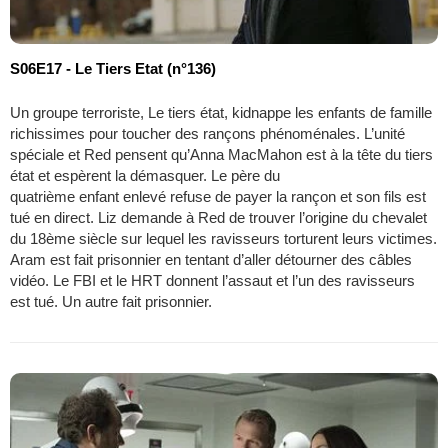
S06E17 - Le Tiers Etat (n°136)
Un groupe terroriste, Le tiers état, kidnappe les enfants de famille
richissimes pour toucher des rançons phénoménales. L’unité
spéciale et Red pensent qu’Anna MacMahon est à la tête du tiers
état et espèrent la démasquer. Le père du
quatrième enfant enlevé refuse de payer la rançon et son fils est
tué en direct. Liz demande à Red de trouver l’origine du chevalet
du 18ème siècle sur lequel les ravisseurs torturent leurs victimes.
Aram est fait prisonnier en tentant d’aller détourner des câbles
vidéo. Le FBI et le HRT donnent l’assaut et l’un des ravisseurs
est tué. Un autre fait prisonnier.