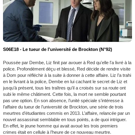
S06E18 - Le tueur de l'université de Brockton (N°92)
Poussée par Dembe, Liz finit par avouer à Red qu'elle l'a livré à la
police. Profondément déçu et blessé, Red décide de rendre visite
à Dom pour réfléchir à la suite à donner à cette affaire. Liz l’a trahi
en le livrant à la police, Dembe en lui cachant le secret de Liz et
jusqu’à présent, tous les traîtres qu’il a croisés sur sa route ont
subi le même châtiment. Cette fois, la mort ne semble pourtant
pas une option. En son absence, l’unité spéciale s’intéresse à
l’affaire du tueur de l’université de Brockton, une série de trois
meurtres d’étudiantes commis en 2013. L’affaire, relancée par un
nouvel assassinat semblable en tous points, a de quoi intriguer.
En effet, le jeune homme qui avait avoué les trois premiers
crimes était en cellule à l’heure de ce nouveau meurtre.