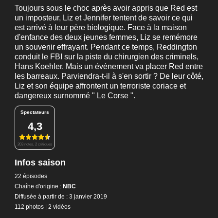
Toujours sous le choc après avoir appris que Red est
un imposteur, Liz et Jennifer tentent de savoir ce qui
est arrivé à leur père biologique. Face à la maison
d'enfance des deux jeunes femmes, Liz se remémore
un souvenir effrayant. Pendant ce temps, Reddington
conduit le FBI sur la piste du chirurgien des criminels,
Hans Koehler. Mais un événement va placer Red entre
les barreaux. Parviendra-t-il à s'en sortir ? De leur côté,
Liz et son équipe affrontent un terroriste coriace et
dangereux surnommé " Le Corse ".
Spectateurs
4,3
203 notes, 2 critiques
Infos saison
22 épisodes
Chaîne d'origine :
NBC
Diffusée à partir de : 3 janvier 2019
112 photos
|
2 vidéos