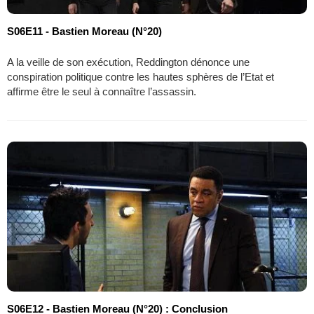
S06E11 - Bastien Moreau (N°20)
A la veille de son exécution, Reddington dénonce une
conspiration politique contre les hautes sphères de l’Etat et
affirme être le seul à connaître l’assassin.
S06E12 - Bastien Moreau (N°20) : Conclusion