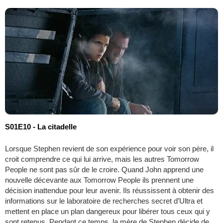
S01E10 - La citadelle
Lorsque Stephen revient de son expérience pour voir son père, il
croit comprendre ce qui lui arrive, mais les autres Tomorrow
People ne sont pas sûr de le croire. Quand John apprend une
nouvelle décevante aux Tomorrow People ils prennent une
décision inattendue pour leur avenir. Ils réussissent à obtenir des
informations sur le laboratoire de recherches secret d’Ultra et
mettent en place un plan dangereux pour libérer tous ceux qui y
sont retenus. Pendant ce temps, la mère de Stephen décide de