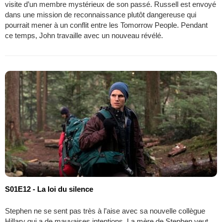
visite d’un membre mystérieux de son passé. Russell est envoyé
dans une mission de reconnaissance plutôt dangereuse qui
pourrait mener à un conflit entre les Tomorrow People. Pendant
ce temps, John travaille avec un nouveau révélé.
S01E12 - La loi du silence
Stephen ne se sent pas très à l’aise avec sa nouvelle collègue
Hillary qui a de mauvaises intentions. La mère de Stephen veut