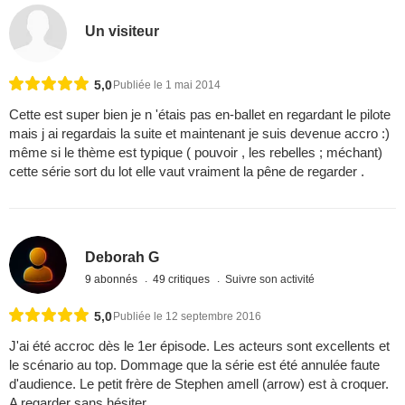
Un visiteur
5,0
Publiée le 1 mai 2014
Cette est super bien je n 'étais pas en-ballet en regardant le pilote
mais j ai regardais la suite et maintenant je suis devenue accro :)
même si le thème est typique ( pouvoir , les rebelles ; méchant)
cette série sort du lot elle vaut vraiment la pêne de regarder .
Deborah G
9 abonnés
49 critiques
Suivre son activité
5,0
Publiée le 12 septembre 2016
J'ai été accroc dès le 1er épisode. Les acteurs sont excellents et
le scénario au top. Dommage que la série est été annulée faute
d'audience. Le petit frère de Stephen amell (arrow) est à croquer.
A regarder sans hésiter.