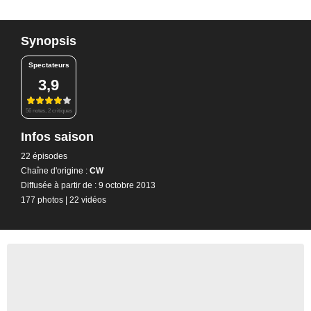
Synopsis
Spectateurs
3,9
56 notes, 2 critiques
Infos saison
22 épisodes
Chaîne d'origine :
CW
Diffusée à partir de : 9 octobre 2013
177 photos
|
22 vidéos