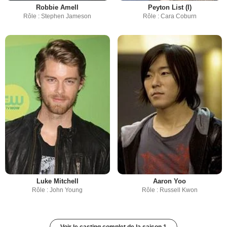
Robbie Amell
Peyton List (I)
Rôle : Stephen Jameson
Rôle : Cara Coburn
Luke Mitchell
Aaron Yoo
Rôle : John Young
Rôle : Russell Kwon