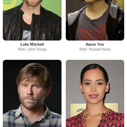
Luke Mitchell
Aaron Yoo
Rôle : John Young
Rôle : Russell Kwon