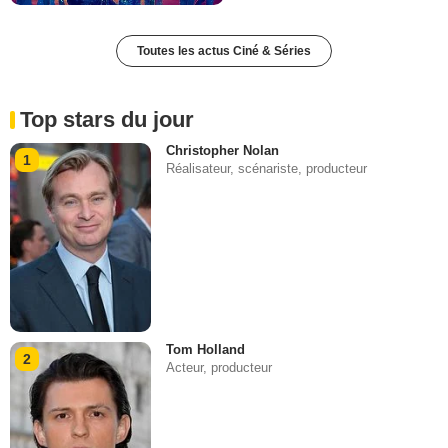
Toutes les actus Ciné & Séries
Top stars du jour
Christopher Nolan
1
Réalisateur, scénariste, producteur
Tom Holland
2
Acteur, producteur