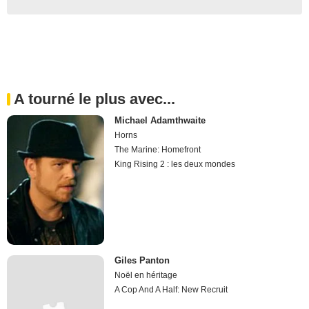
A tourné le plus avec...
Michael Adamthwaite
Horns
The Marine: Homefront
King Rising 2 : les deux mondes
Giles Panton
Noël en héritage
A Cop And A Half: New Recruit