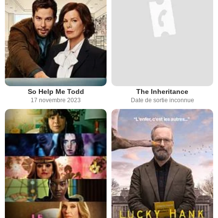
So Help Me Todd
The Inheritance
17 novembre 2023
Date de sortie inconnue