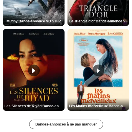
Mutiny Bande-annonce VO STFR
Le Triangle d'or Bande-annonce VF
Les Silences de Riyad Bande-annonce VO STFR
Les Matins merveilleux Bande-annonce VF
Bandes-annonces à ne pas manquer