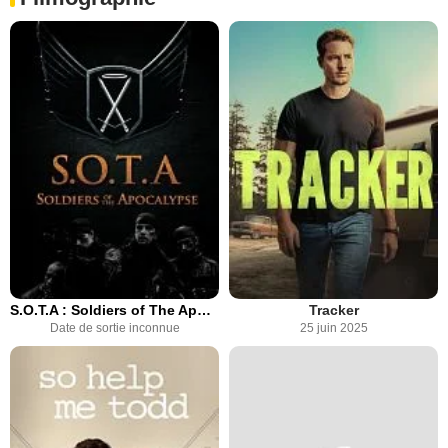
S.O.T.A : Soldiers of The Apocalypse
Tracker
Date de sortie inconnue
25 juin 2025