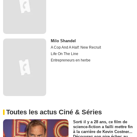
Milo Shandel
A Cop And A Half: New Recruit
Life On The Line
Entrepreneurs en herbe
Toutes les actus Ciné & Séries
Sorti il y a 28 ans, ce film de
science-fiction a failli mettre fin
à la carrière de Kevin Costner...
Découvrez son pire échec au