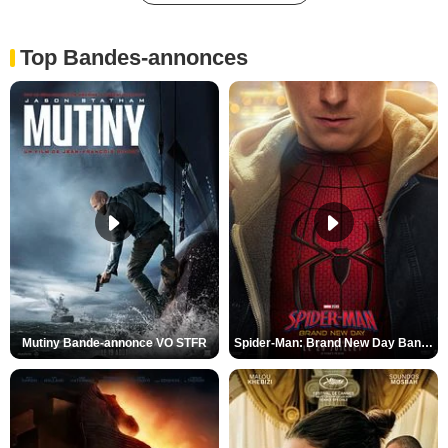
Top Bandes-annonces
Mutiny Bande-annonce VO STFR
Spider-Man: Brand New Day Bande-annonce VO STFR