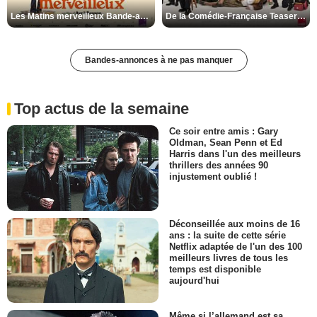
Les Matins merveilleux Bande-annonce VF
De la Comédie-Française Teaser VF
Bandes-annonces à ne pas manquer
Top actus de la semaine
Ce soir entre amis : Gary
Oldman, Sean Penn et Ed
Harris dans l'un des meilleurs
thrillers des années 90
injustement oublié !
Déconseillée aux moins de 16
ans : la suite de cette série
Netflix adaptée de l'un des 100
meilleurs livres de tous les
temps est disponible
aujourd'hui
Même si l’allemand est sa