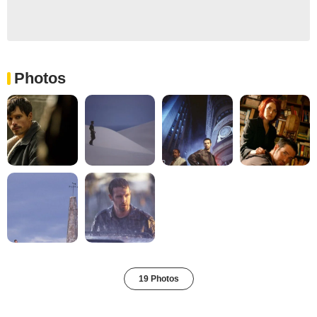
Photos
19 Photos