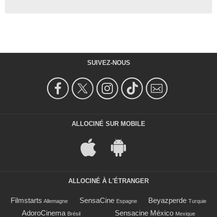
SUIVEZ-NOUS
ALLOCINÉ SUR MOBILE
ALLOCINÉ À L'ÉTRANGER
Filmstarts
SensaCine
Beyazperde
Allemagne
Espagne
Turquie
AdoroCinema
Sensacine México
Brésil
Mexique