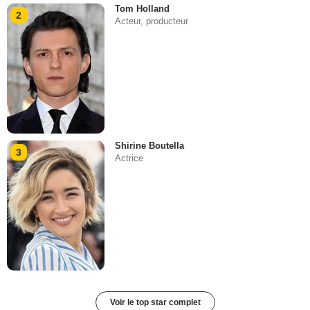
Tom Holland
2
Acteur, producteur
Shirine Boutella
3
Actrice
Voir le top star complet