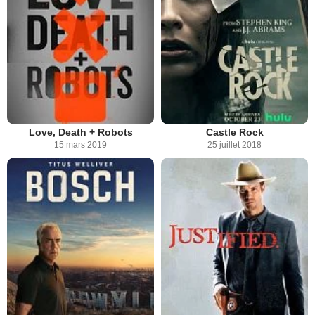
Love, Death + Robots
Castle Rock
15 mars 2019
25 juillet 2018