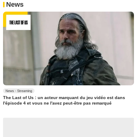
News
News - Streaming
The Last of Us : un acteur marquant du jeu vidéo est dans
l'épisode 4 et vous ne l'avez peut-être pas remarqué