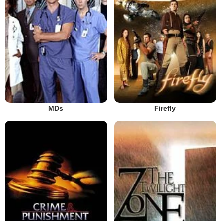
MDs
Firefly