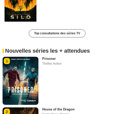
Top consultations des séries TV
Nouvelles séries les + attendues
Prisoner
1
Thriller
,
Action
House of the Dragon
2