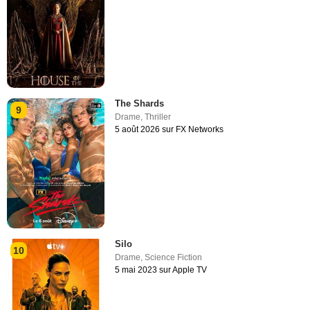
The Shards
9
Drame
,
Thriller
5 août 2026 sur FX Networks
Silo
10
Drame
,
Science Fiction
5 mai 2023 sur Apple TV