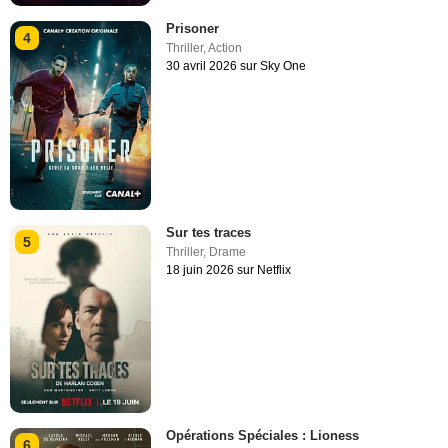
Prisoner
4
Thriller
,
Action
30 avril 2026 sur Sky One
Sur tes traces
5
Thriller
,
Drame
18 juin 2026 sur Netflix
Opérations Spéciales : Lioness
6