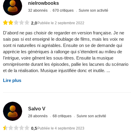
nielrowbooks
32 abonnés
670 critiques
Suivre son activité
2,0
Publiée le 2 septembre 2022
D'abord ne pas choisir de regarder en version française. Je ne
sais pas si est enseigné le doublage de films, mais les voix ne
sont ni naturelles ni agréables. Ensuite on se de demande qui
apprécie les génériques à rallonge qui s'étendent au milieu de
l'intrigue, voire gênent les sous-titres. Ensuite la musique
omniprésente durant les épisodes, pallie les lacunes du scénario
et de la réalisation. Musique injustifiée donc et inutile. ...
Lire plus
Salvo V
28 abonnés
68 critiques
Suivre son activité
0,5
Publiée le 4 septembre 2023