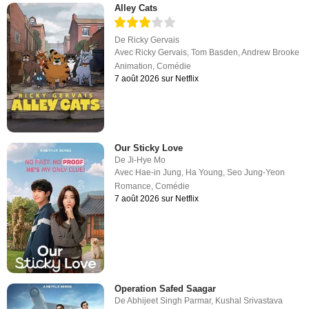
Alley Cats
De
Ricky Gervais
Avec
Ricky Gervais
,
Tom Basden
,
Andrew Brooke
Animation
,
Comédie
7 août 2026 sur Netflix
Our Sticky Love
De
Ji-Hye Mo
Avec
Hae-in Jung
,
Ha Young
,
Seo Jung-Yeon
Romance
,
Comédie
7 août 2026 sur Netflix
Operation Safed Saagar
De
Abhijeet Singh Parmar
,
Kushal Srivastava