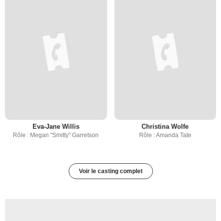
Eva-Jane Willis
Christina Wolfe
Rôle : Megan "Smitty" Garretson
Rôle : Amanda Tate
Voir le casting complet