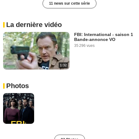
11 news sur cette série
La dernière vidéo
FBI: International - saison 1
Bande-annonce VO
35 296 vues
1:32
Photos