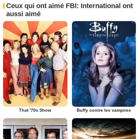
Ceux qui ont aimé FBI: International ont
aussi aimé
That '70s Show
Buffy contre les vampires