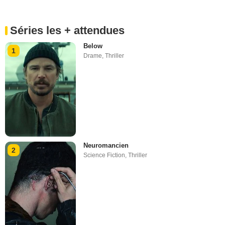
Séries les + attendues
Below
1
Drame
,
Thriller
Neuromancien
2
Science Fiction
,
Thriller