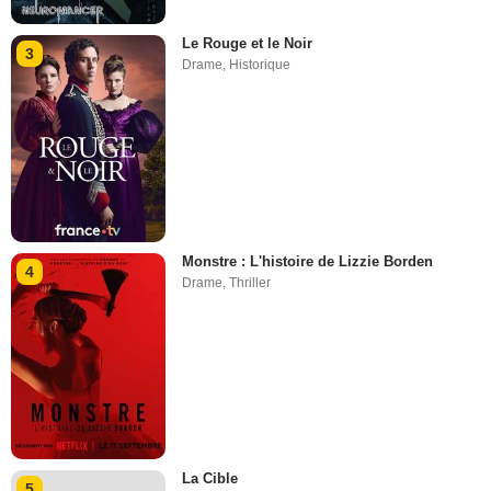
Le Rouge et le Noir
3
Drame
,
Historique
Monstre : L'histoire de Lizzie Borden
4
Drame
,
Thriller
La Cible
5