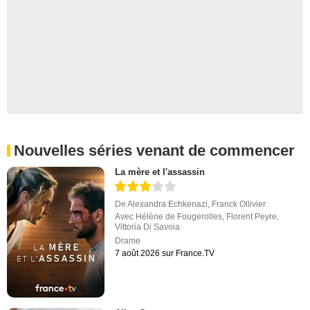
Nouvelles séries venant de commencer
La mère et l'assassin
De
Alexandra Echkenazi
,
Franck Ollivier
Avec
Hélène de Fougerolles
,
Florent Peyre
,
Vittoria Di Savoia
Drame
7 août 2026 sur France.TV