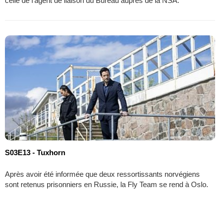
celle de l'agent de liaison du Bureau auprès de la NSA.
S03E13 - Tuxhorn
Après avoir été informée que deux ressortissants norvégiens
sont retenus prisonniers en Russie, la Fly Team se rend à Oslo.