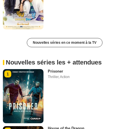
Nouvelles séries en ce moment à la TV
Nouvelles séries les + attendues
Prisoner
1
Thriller
,
Action
House of the Dragon