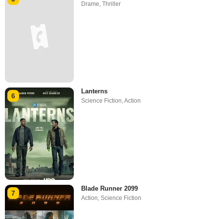
Drame
,
Thriller
Lanterns
6
Science Fiction
,
Action
Blade Runner 2099
7
Action
,
Science Fiction