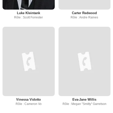
Luke Kleintank
Carter Redwood
Rôle : Scott Forrester
Rôle : Andre Raines
Vinessa Vidotto
Eva-Jane Willis
Rôle : Cameron Vo
Rôle : Megan "Smitty" Garretson