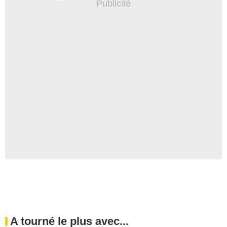
A tourné le plus avec...