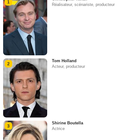
1
Réalisateur, scénariste, producteur
Tom Holland
2
Acteur, producteur
Shirine Boutella
3
Actrice