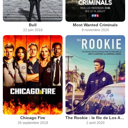
Bull
Most Wanted Criminals
22 juin 2018
9 novembre 2020
Chicago Fire
The Rookie : le flic de Los Angeles
26 septembre 2019
2 avril 2020