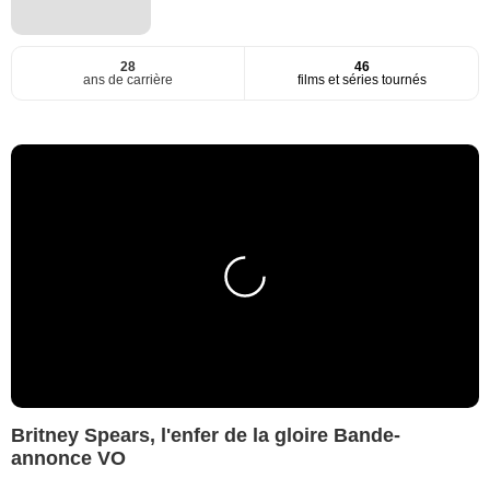
28
46
ans de carrière
films et séries tournés
Britney Spears, l'enfer de la gloire Bande-
annonce VO