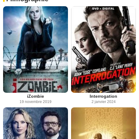
iZombie
Interrogation
19 novembre 2019
2 janvier 2024