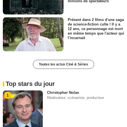
millions de spectateurs
Présent dans 2 films d'une saga
de science-fiction culte ! Il y a
12 ans, ce personnage est mort
en même temps que l'acteur qui
l'incarnait
Toutes les actus Ciné & Séries
Top stars du jour
Christopher Nolan
1
Réalisateur, scénariste, producteur