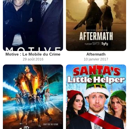
Motive : Le Mobile du Crime
Aftermath
29 août 2016
10 janvier 2017