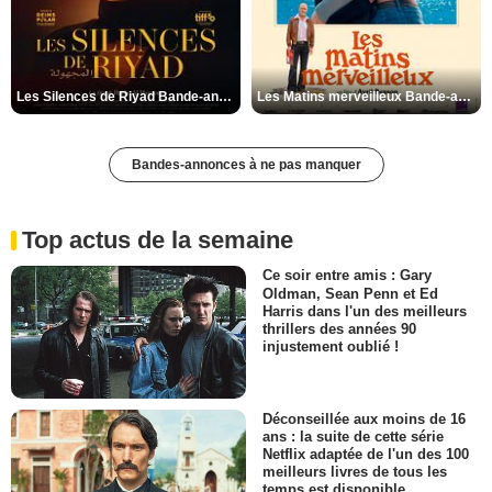
Les Silences de Riyad Bande-annonce VO STFR
Les Matins merveilleux Bande-annonce VF
Bandes-annonces à ne pas manquer
Top actus de la semaine
Ce soir entre amis : Gary
Oldman, Sean Penn et Ed
Harris dans l'un des meilleurs
thrillers des années 90
injustement oublié !
Déconseillée aux moins de 16
ans : la suite de cette série
Netflix adaptée de l'un des 100
meilleurs livres de tous les
temps est disponible