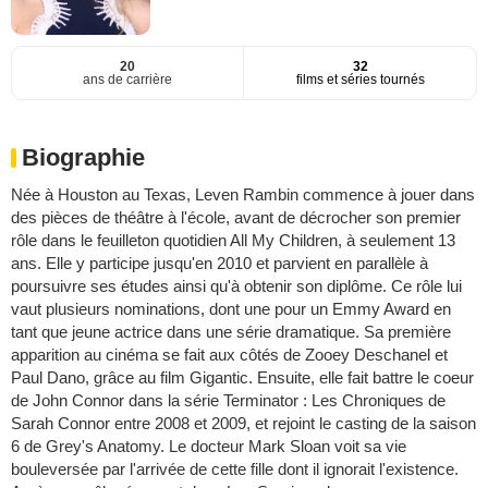
20
32
ans de carrière
films et séries tournés
Biographie
Née à Houston au Texas, Leven Rambin commence à jouer dans
des pièces de théâtre à l'école, avant de décrocher son premier
rôle dans le feuilleton quotidien All My Children, à seulement 13
ans. Elle y participe jusqu'en 2010 et parvient en parallèle à
poursuivre ses études ainsi qu'à obtenir son diplôme. Ce rôle lui
vaut plusieurs nominations, dont une pour un Emmy Award en
tant que jeune actrice dans une série dramatique. Sa première
apparition au cinéma se fait aux côtés de Zooey Deschanel et
Paul Dano, grâce au film Gigantic. Ensuite, elle fait battre le coeur
de John Connor dans la série Terminator : Les Chroniques de
Sarah Connor entre 2008 et 2009, et rejoint le casting de la saison
6 de Grey's Anatomy. Le docteur Mark Sloan voit sa vie
bouleversée par l'arrivée de cette fille dont il ignorait l'existence.