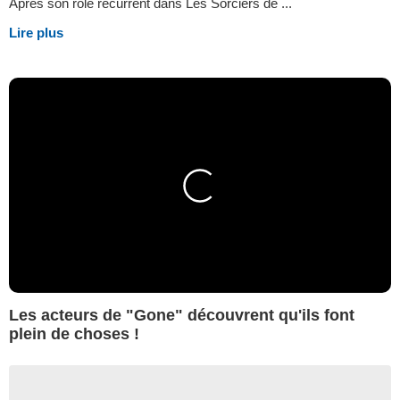
Après son rôle récurrent dans Les Sorciers de ...
Lire plus
Les acteurs de "Gone" découvrent qu'ils font
plein de choses !