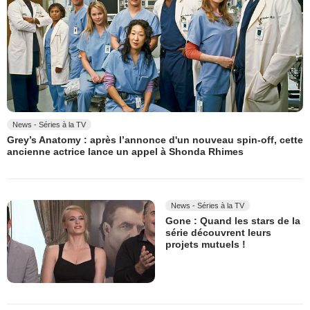
News - Séries à la TV
Grey’s Anatomy : après l’annonce d'un nouveau spin-off, cette
ancienne actrice lance un appel à Shonda Rhimes
News - Séries à la TV
Gone : Quand les stars de la
série découvrent leurs
projets mutuels !