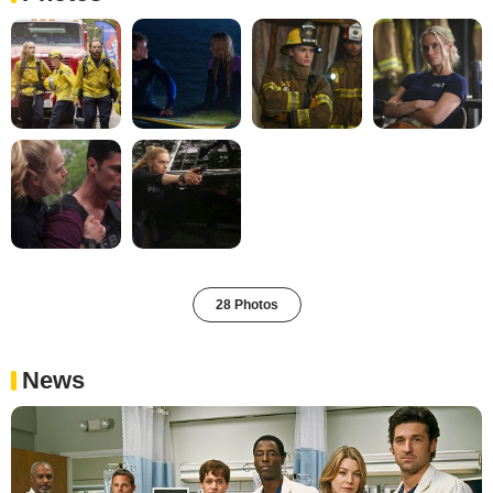
28 Photos
News