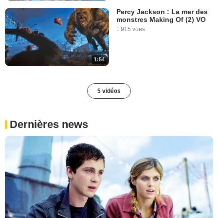
Percy Jackson : La mer des
monstres Making Of (2) VO
1 915 vues
1:54
5 vidéos
Dernières news