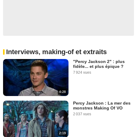
Interviews, making-of et extraits
"Percy Jackson 2" : plus
fidèle... et plus épique ?
7 924 vues
4:28
Percy Jackson : La mer des
monstres Making Of VO
2 037 vues
2:19