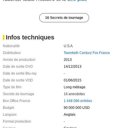
16 Secrets de tournage
Infos techniques
Nationalité
U.S.A.
Distributeur
Twentieth Century Fox France
Année de production
2013
Date de sortie DVD
14/12/2013
Date de sortie Blu-ray
-
Date de sortie VOD
01/06/2015
Type de film
Long métrage
Secrets de tournage
16 anecdotes
Box Office France
1 448 086 entrées
Budget
90 000 000 USD
Langues
Anglais
Format production
-