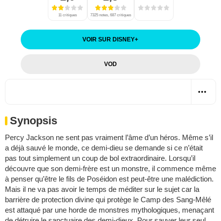
11 critiques
7325 notes, 687 critiques
VOIR SUR DISNEY
+
VOD
Synopsis
Percy Jackson ne sent pas vraiment l’âme d’un héros. Même s’il
a déjà sauvé le monde, ce demi-dieu se demande si ce n’était
pas tout simplement un coup de bol extraordinaire. Lorsqu’il
découvre que son demi-frère est un monstre, il commence même
à penser qu’être le fils de Poséidon est peut-être une malédiction.
Mais il ne va pas avoir le temps de méditer sur le sujet car la
barrière de protection divine qui protège le Camp des Sang-Mêlé
est attaqué par une horde de monstres mythologiques, menaçant
de détruire le sanctuaire des demi-dieux. Pour sauver leur seul