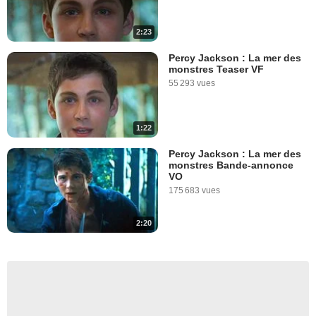
2:23
Percy Jackson : La mer des
monstres Teaser VF
55 293 vues
1:22
Percy Jackson : La mer des
monstres Bande-annonce
VO
175 683 vues
2:20