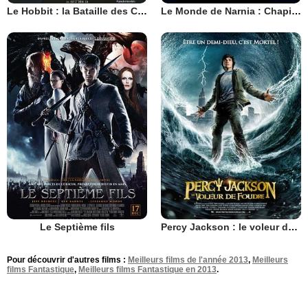
Le Hobbit : la Bataille des Cinq Armées
Le Monde de Narnia : Chapitre 2 - Le Prince Caspian
Le Septième fils
Percy Jackson : le voleur de foudre
Pour découvrir d'autres films :
Meilleurs films de l'année 2013
,
Meilleurs
films Fantastique
,
Meilleurs films Fantastique en 2013
.