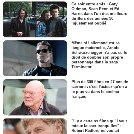
Ce soir entre amis : Gary
Oldman, Sean Penn et Ed
Harris dans l'un des meilleurs
thrillers des années 90
injustement oublié !
Même si l’allemand est sa
langue maternelle, Arnold
Schwarzenegger n’a pas eu le
droit de doubler son propre
personnage dans la saga
Terminator
Plus de 300 films en 47 ans de
carrière : c'est l'acteur qu'on a
le plus vu dans le cinéma
français !
"Il y a certains films qu'il vaut
mieux laisser tranquilles" :
Robert Redford ne voulait