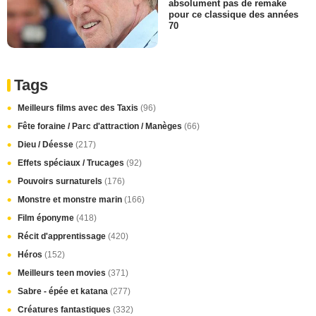
absolument pas de remake
pour ce classique des années
70
Tags
Meilleurs films avec des Taxis
(96)
Fête foraine / Parc d'attraction / Manèges
(66)
Dieu / Déesse
(217)
Effets spéciaux / Trucages
(92)
Pouvoirs surnaturels
(176)
Monstre et monstre marin
(166)
Film éponyme
(418)
Récit d'apprentissage
(420)
Héros
(152)
Meilleurs teen movies
(371)
Sabre - épée et katana
(277)
Créatures fantastiques
(332)