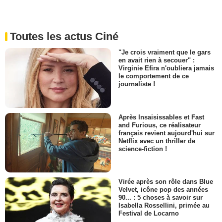
Toutes les actus Ciné
"Je crois vraiment que le gars
en avait rien à secouer" :
Virginie Efira n'oubliera jamais
le comportement de ce
journaliste !
Après Insaisissables et Fast
and Furious, ce réalisateur
français revient aujourd'hui sur
Netflix avec un thriller de
science-fiction !
Virée après son rôle dans Blue
Velvet, icône pop des années
90... : 5 choses à savoir sur
Isabella Rossellini, primée au
Festival de Locarno