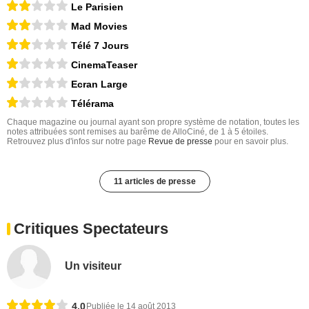
Le Parisien
Mad Movies
Télé 7 Jours
CinemaTeaser
Ecran Large
Télérama
Chaque magazine ou journal ayant son propre système de notation, toutes les
notes attribuées sont remises au barême de AlloCiné, de 1 à 5 étoiles.
Retrouvez plus d'infos sur notre page
Revue de presse
pour en savoir plus.
11 articles de presse
Critiques Spectateurs
Un visiteur
4,0
Publiée le 14 août 2013