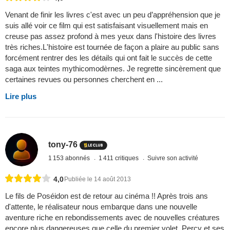
Venant de finir les livres c'est avec un peu d’appréhension que je
suis allé voir ce film qui est satisfaisant visuellement mais en
creuse pas assez profond à mes yeux dans l'histoire des livres
très riches.L'histoire est tournée de façon a plaire au public sans
forcément rentrer des les détails qui ont fait le succès de cette
saga aux teintes mythicomodèrnes. Je regrette sincèrement que
certaines revues ou personnes cherchent en ...
Lire plus
tony-76
1 153 abonnés
1 411 critiques
Suivre son activité
4,0
Publiée le 14 août 2013
Le fils de Poséidon est de retour au cinéma !! Après trois ans
d'attente, le réalisateur nous embarque dans une nouvelle
aventure riche en rebondissements avec de nouvelles créatures
encore plus dangereuses que celle du premier volet. Percy et ses