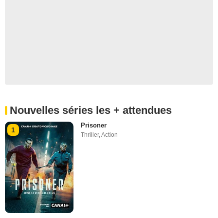
Nouvelles séries les + attendues
Prisoner
1
Thriller
,
Action