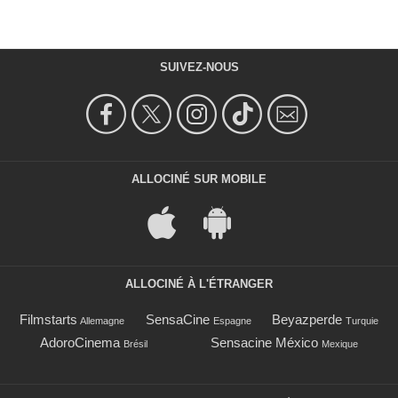
SUIVEZ-NOUS
ALLOCINÉ SUR MOBILE
ALLOCINÉ À L'ÉTRANGER
Filmstarts
SensaCine
Beyazperde
Allemagne
Espagne
Turquie
AdoroCinema
Sensacine México
Brésil
Mexique