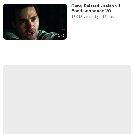
Gang Related - saison 1
Bande-annonce VO
13 018 vues
-
Il y a 13 ans
2:49