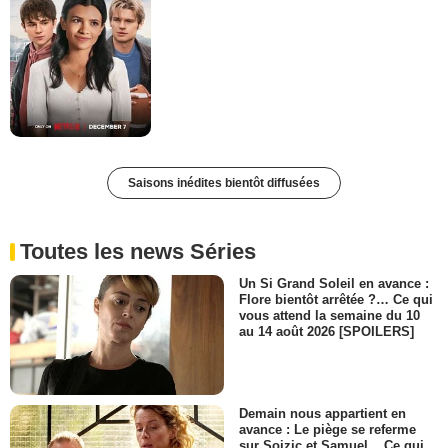
Saisons inédites bientôt diffusées
Toutes les news Séries
Un Si Grand Soleil en avance :
Flore bientôt arrêtée ?… Ce qui
vous attend la semaine du 10
au 14 août 2026 [SPOILERS]
Demain nous appartient en
avance : Le piège se referme
sur Soizic et Samuel... Ce qui