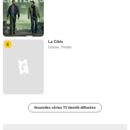
La Cible
6
Drame
,
Thriller
Nouvelles séries TV bientôt diffusées