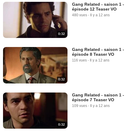
Gang Related - saison 1 -
épisode 12 Teaser VO
480 vues
-
Il y a 12 ans
0:32
Gang Related - saison 1 -
épisode 8 Teaser VO
116 vues
-
Il y a 12 ans
0:32
Gang Related - saison 1 -
épisode 7 Teaser VO
109 vues
-
Il y a 12 ans
0:32