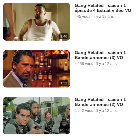
Gang Related - saison 1 -
épisode 4 Extrait vidéo VO
445 vues
-
Il y a 12 ans
1:40
Gang Related - saison 1
Bande-annonce (3) VO
4 958 vues
-
Il y a 12 ans
1:33
Gang Related - saison 1
Bande-annonce (2) VO
1 942 vues
-
Il y a 12 ans
0:32