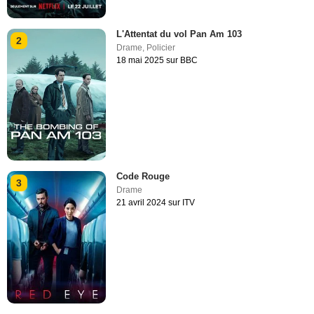
L'Attentat du vol Pan Am 103
2
Drame
,
Policier
18 mai 2025 sur BBC
Code Rouge
3
Drame
21 avril 2024 sur ITV