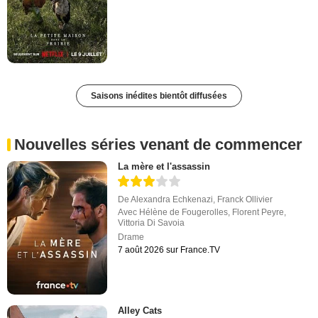
Saisons inédites bientôt diffusées
Nouvelles séries venant de commencer
La mère et l'assassin
De
Alexandra Echkenazi
,
Franck Ollivier
Avec
Hélène de Fougerolles
,
Florent Peyre
,
Vittoria Di Savoia
Drame
7 août 2026 sur France.TV
Alley Cats