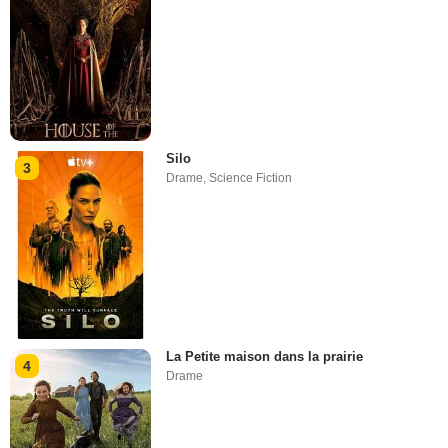
Silo
3
Drame
,
Science Fiction
La Petite maison dans la prairie
4
Drame