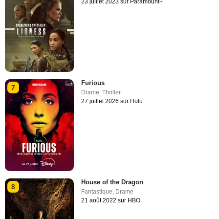
23 juillet 2023 sur Paramount+
Furious
7
Drame
,
Thriller
27 juillet 2026 sur Hulu
House of the Dragon
8
Fantastique
,
Drame
21 août 2022 sur HBO