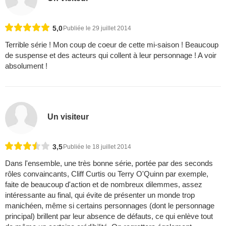
5,0
Publiée le 29 juillet 2014
Terrible série ! Mon coup de coeur de cette mi-saison ! Beaucoup
de suspense et des acteurs qui collent à leur personnage ! A voir
absolument !
Un visiteur
3,5
Publiée le 18 juillet 2014
Dans l'ensemble, une très bonne série, portée par des seconds
rôles convaincants, Cliff Curtis ou Terry O'Quinn par exemple,
faite de beaucoup d'action et de nombreux dilemmes, assez
intéressante au final, qui évite de présenter un monde trop
manichéen, même si certains personnages (dont le personnage
principal) brillent par leur absence de défauts, ce qui enlève tout