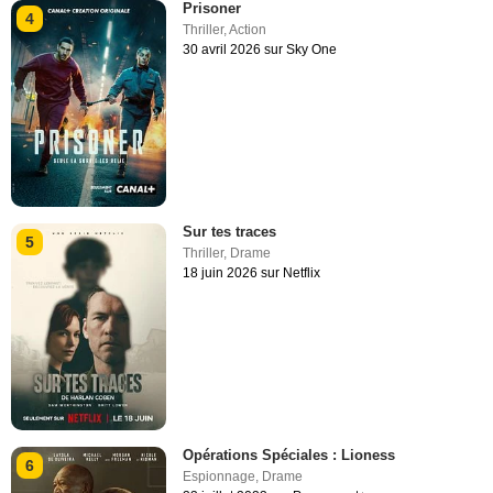
Prisoner
4
Thriller
,
Action
30 avril 2026 sur Sky One
Sur tes traces
5
Thriller
,
Drame
18 juin 2026 sur Netflix
Opérations Spéciales : Lioness
6
Espionnage
,
Drame