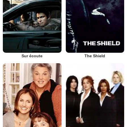
Sur écoute
The Shield