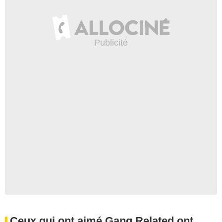
Ceux qui ont aimé Gang Related ont