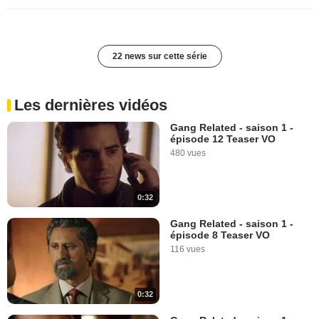
22 news sur cette série
Les dernières vidéos
Gang Related - saison 1 -
épisode 12 Teaser VO
480 vues
0:32
Gang Related - saison 1 -
épisode 8 Teaser VO
116 vues
0:32