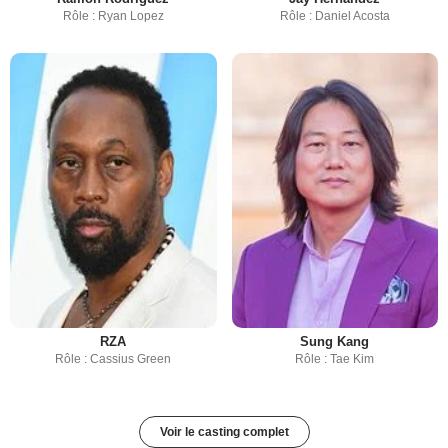
Rôle : Ryan Lopez
Rôle : Daniel Acosta
RZA
Sung Kang
Rôle : Cassius Green
Rôle : Tae Kim
Voir le casting complet