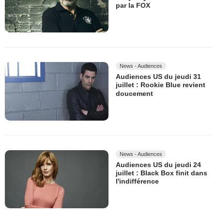
par la FOX
News - Audiences
Audiences US du jeudi 31
juillet : Rookie Blue revient
doucement
News - Audiences
Audiences US du jeudi 24
juillet : Black Box finit dans
l'indifférence