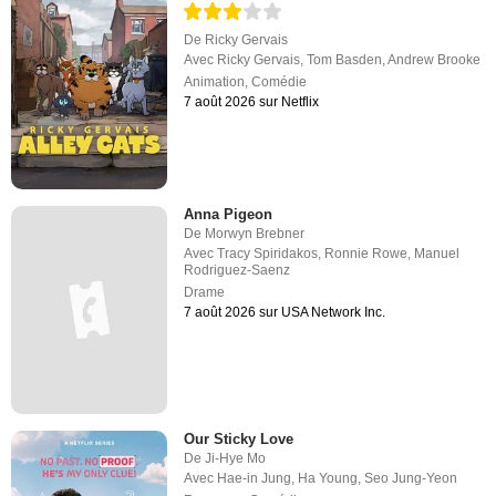
De
Ricky Gervais
Avec
Ricky Gervais
,
Tom Basden
,
Andrew Brooke
Animation
,
Comédie
7 août 2026 sur Netflix
Anna Pigeon
De
Morwyn Brebner
Avec
Tracy Spiridakos
,
Ronnie Rowe
,
Manuel
Rodriguez-Saenz
Drame
7 août 2026 sur USA Network Inc.
Our Sticky Love
De
Ji-Hye Mo
Avec
Hae-in Jung
,
Ha Young
,
Seo Jung-Yeon