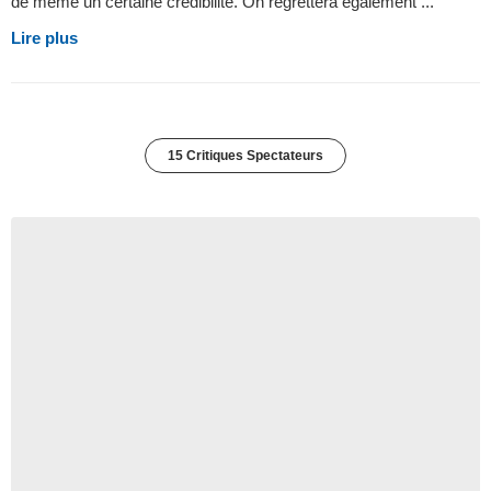
de même un certaine crédibilité. On regrettera également ...
Lire plus
15 Critiques Spectateurs