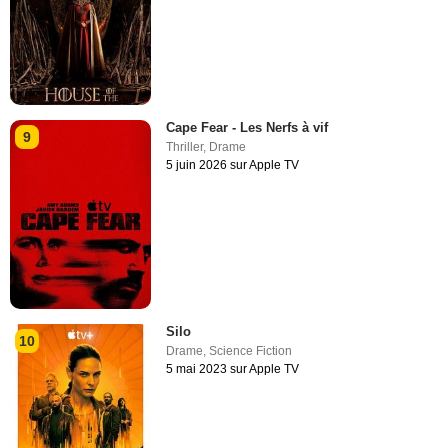
Cape Fear - Les Nerfs à vif
9
Thriller
,
Drame
5 juin 2026 sur Apple TV
Silo
10
Drame
,
Science Fiction
5 mai 2023 sur Apple TV