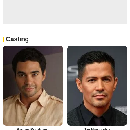
Casting
Ramon Rodríguez
Jay Hernandez