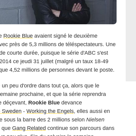
de
Rookie Blue
avaient signé le deuxième
avec près de 5,3 millions de téléspectateurs. Une
de courte durée, puisque le série d'ABC s'est
2014 ce jeudi 31 juillet (malgré un taux 18-49
que 4,52 millions de personnes devant le poste.
re un peu d'ordre dans tout ça, alors que le
semaine prochaine, et que la série reprendra
re déçevant,
Rookie Blue
devance
o Sweden
-
Working the Engels
, elles aussi en
 sous la barre des 2 millions selon
Nielsen
t que
Gang Related
continue son parcours dans