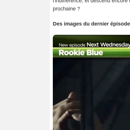
l'indifférence, et descend encore
prochaine ?
Des images du dernier épisode