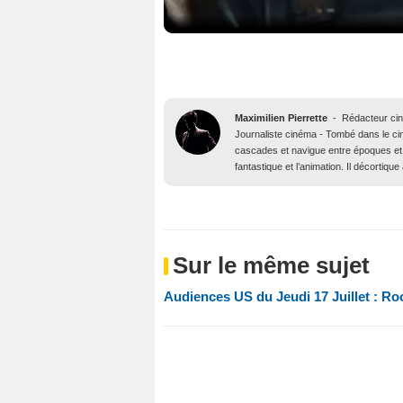
Maximilien Pierrette
-
Rédacteur ci
Journaliste cinéma - Tombé dans le ciné
cascades et navigue entre époques et 
fantastique et l’animation. Il décortiq
Sur le même sujet
Audiences US du Jeudi 17 Juillet : Ro