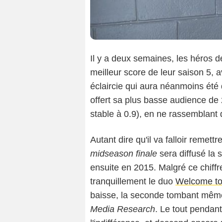
Il y a deux semaines, les héros 
meilleur score de leur saison 5, 
éclaircie qui aura néanmoins été 
offert sa plus basse audience de 
stable à 0.9), en ne rassemblant 
Autant dire qu'il va falloir remett
midseason finale
sera diffusé la 
ensuite en 2015. Malgré ce chiff
tranquillement le duo
Welcome t
baisse, la seconde tombant même
Media Research
. Le tout pendan