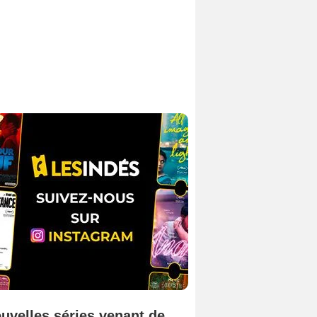
uvelles séries venant de