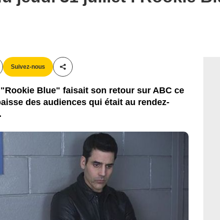
ABC
Suivez-nous
Partager cet article
"Rookie Blue" faisait son retour sur ABC ce
 baisse des audiences qui était au rendez-
.