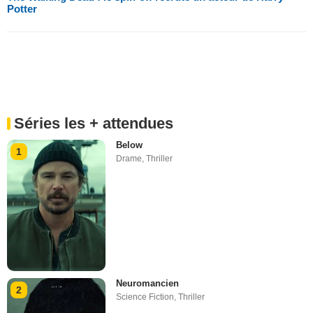
Potter
Séries les + attendues
Below
1
Drame
,
Thriller
Neuromancien
2
Science Fiction
,
Thriller