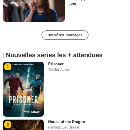
jour
Dernières Tournages
Nouvelles séries les + attendues
Prisoner
1
Thriller
,
Action
House of the Dragon
2
Fantastique
,
Drame