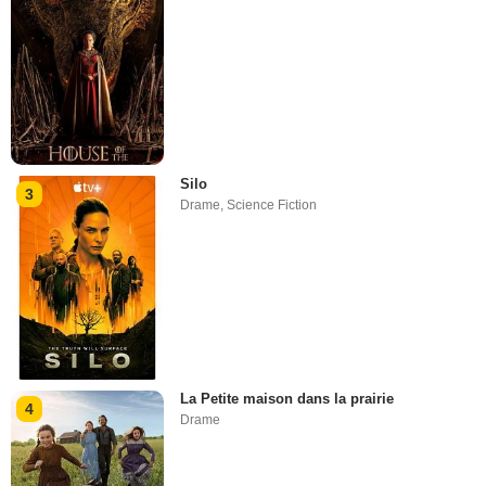
Silo
3
Drame
,
Science Fiction
La Petite maison dans la prairie
4
Drame