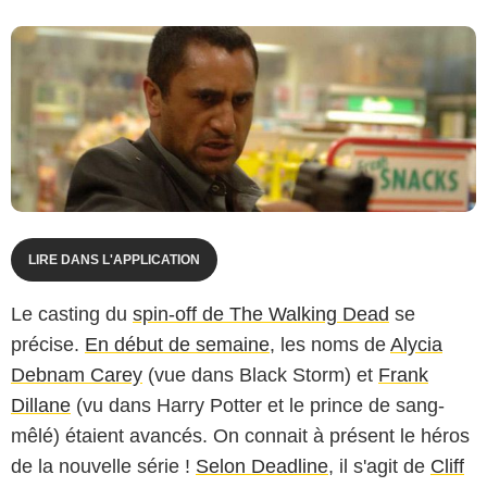
LIRE DANS L'APPLICATION
Le casting du
spin-off de The Walking Dead
se
précise.
En début de semaine
, les noms de
Alycia
Debnam Carey
(vue dans Black Storm) et
Frank
Dillane
(vu dans Harry Potter et le prince de sang-
mêlé) étaient avancés. On connait à présent le héros
de la nouvelle série !
Selon Deadline
, il s'agit de
Cliff