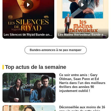
Les Silences de Riyad Bande-annonce VO STFR
Les Matins merveilleux Bande-annonce VF
Bandes-annonces à ne pas manquer
Top actus de la semaine
Ce soir entre amis : Gary
Oldman, Sean Penn et Ed
Harris dans l'un des meilleurs
thrillers des années 90
injustement oublié !
Déconseillée aux moins de 16