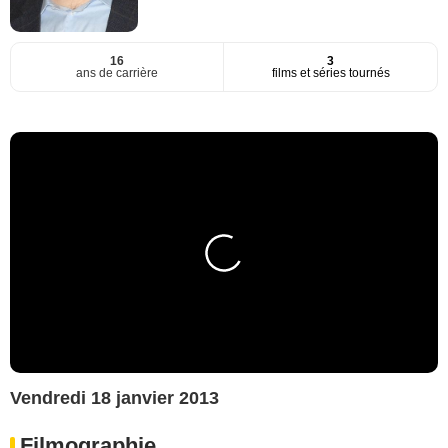
16
3
ans de carrière
films et séries tournés
Vendredi 18 janvier 2013
Filmographie