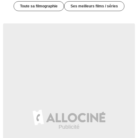
Toute sa filmographie
Ses meilleurs films / séries