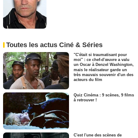
Toutes les actus Ciné & Séries
"C'était si traumatisant pour
moi" : ce chef-d'œuvre a valu
un Oscar à Denzel Washington,
mais le réalisateur garde un
très mauvais souvenir d'un des
acteurs du film
Quiz Cinéma : 9 scènes, 9 films
à retrouver !
C'est l'une des scènes de