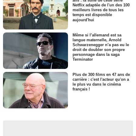
ans : la suite de cette série
Netflix adaptée de l'un des 100
meilleurs livres de tous les
temps est disponible
aujourd'hui
Même si l’allemand est sa
langue maternelle, Arnold
Schwarzenegger n’a pas eu le
droit de doubler son propre
personnage dans la saga
Terminator
Plus de 300 films en 47 ans de
carrière : c'est l'acteur qu'on a
le plus vu dans le cinéma
français !