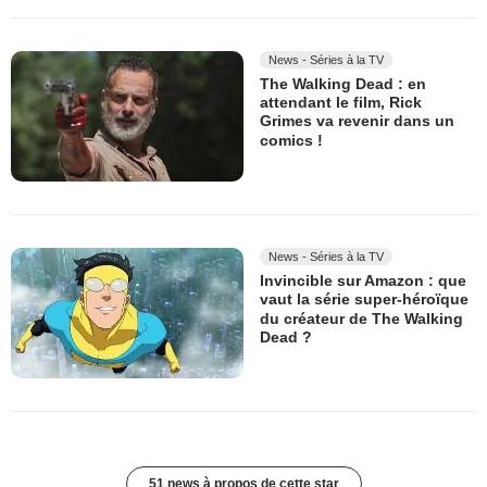
News - Séries à la TV
The Walking Dead : en
attendant le film, Rick
Grimes va revenir dans un
comics !
News - Séries à la TV
Invincible sur Amazon : que
vaut la série super-héroïque
du créateur de The Walking
Dead ?
51 news à propos de cette star