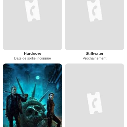
Hardcore
Stillwater
Date de sortie inconnue
Prochainement