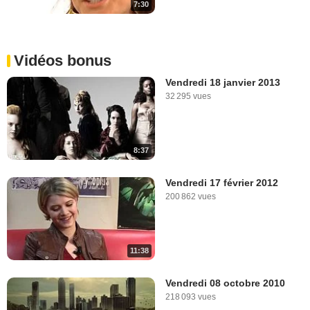
7:30
Vidéos bonus
Vendredi 18 janvier 2013
32 295 vues
8:37
Vendredi 17 février 2012
200 862 vues
11:38
Vendredi 08 octobre 2010
218 093 vues