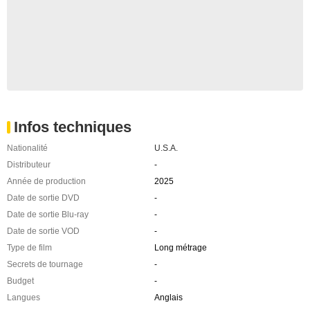
Infos techniques
Nationalité
U.S.A.
Distributeur
-
Année de production
2025
Date de sortie DVD
-
Date de sortie Blu-ray
-
Date de sortie VOD
-
Type de film
Long métrage
Secrets de tournage
-
Budget
-
Langues
Anglais