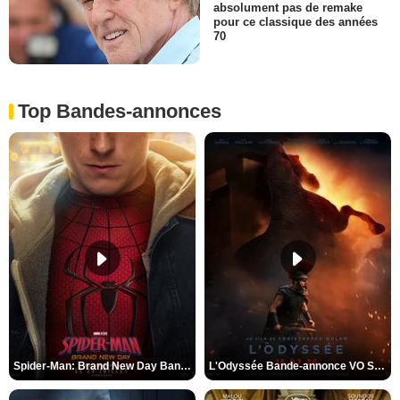
absolument pas de remake
pour ce classique des années
70
Top Bandes-annonces
Spider-Man: Brand New Day Bande-annonce VO STFR
L'Odyssée Bande-annonce VO STFR