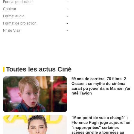
Format production
-
Couleur
-
Format audio
-
Format de projection
-
N° de Visa
-
Toutes les actus Ciné
59 ans de carrière, 76 films, 2
Oscars : ce mythe du cinéma
aurait pu jouer dans Maman j'ai
raté l'avion
"Mon point de vue a changé" :
Florence Pugh juge aujourd'hui
"inappropriées" certaines
scènes qu'elle a tournées au