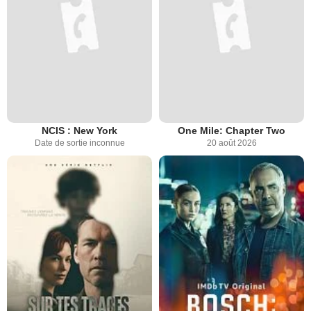
NCIS : New York
One Mile: Chapter Two
Date de sortie inconnue
20 août 2026