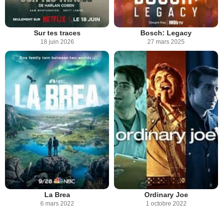
Sur tes traces
Bosch: Legacy
18 juin 2026
27 mars 2025
La Brea
Ordinary Joe
6 mars 2022
1 octobre 2022