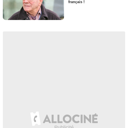
français !