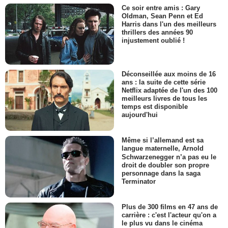
Ce soir entre amis : Gary
Oldman, Sean Penn et Ed
Harris dans l'un des meilleurs
thrillers des années 90
injustement oublié !
Déconseillée aux moins de 16
ans : la suite de cette série
Netflix adaptée de l'un des 100
meilleurs livres de tous les
temps est disponible
aujourd'hui
Même si l’allemand est sa
langue maternelle, Arnold
Schwarzenegger n’a pas eu le
droit de doubler son propre
personnage dans la saga
Terminator
Plus de 300 films en 47 ans de
carrière : c'est l'acteur qu'on a
le plus vu dans le cinéma