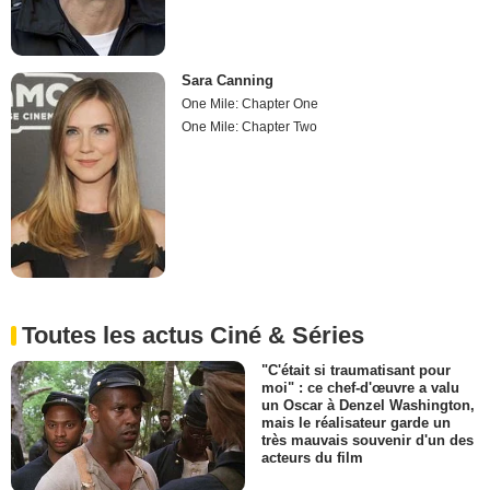
Sara Canning
One Mile: Chapter One
One Mile: Chapter Two
Toutes les actus Ciné & Séries
"C'était si traumatisant pour
moi" : ce chef-d'œuvre a valu
un Oscar à Denzel Washington,
mais le réalisateur garde un
très mauvais souvenir d'un des
acteurs du film