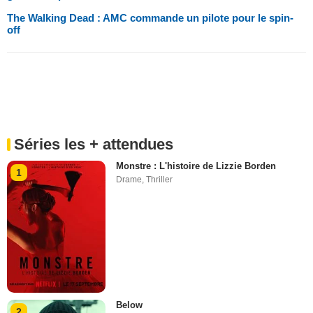
The Walking Dead : AMC commande un pilote pour le spin-
off
Séries les + attendues
Monstre : L'histoire de Lizzie Borden
1
Drame
,
Thriller
Below
2