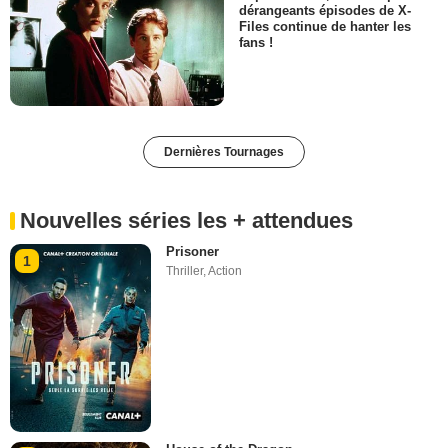
dérangeants épisodes de X-
Files continue de hanter les
fans !
Dernières Tournages
Nouvelles séries les + attendues
Prisoner
1
Thriller
,
Action