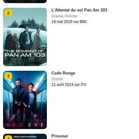
L'Attentat du vol Pan Am 103
2
Drame
,
Policier
18 mai 2025 sur BBC
Code Rouge
3
Drame
21 avril 2024 sur ITV
Prisoner