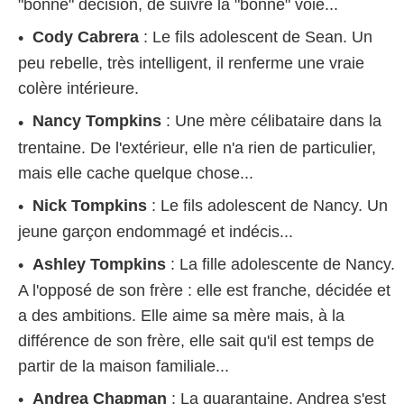
"bonne" décision, de suivre la "bonne" voie...
Cody Cabrera
: Le fils adolescent de Sean. Un
peu rebelle, très intelligent, il renferme une vraie
colère intérieure.
Nancy Tompkins
: Une mère célibataire dans la
trentaine. De l'extérieur, elle n'a rien de particulier,
mais elle cache quelque chose...
Nick Tompkins
: Le fils adolescent de Nancy. Un
jeune garçon endommagé et indécis...
Ashley Tompkins
: La fille adolescente de Nancy.
A l'opposé de son frère : elle est franche, décidée et
a des ambitions. Elle aime sa mère mais, à la
différence de son frère, elle sait qu'il est temps de
partir de la maison familiale...
Andrea Chapman
: La quarantaine, Andrea s'est