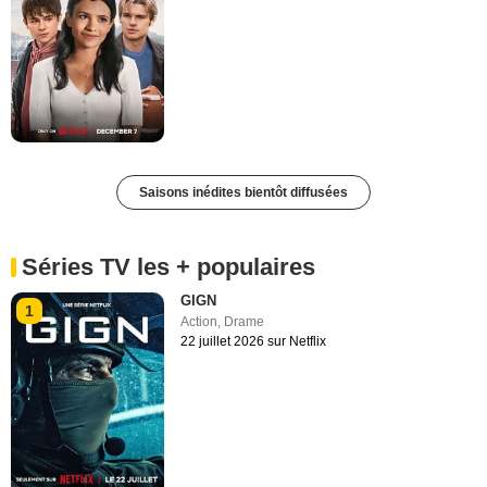
Saisons inédites bientôt diffusées
Séries TV les + populaires
GIGN
1
Action
,
Drame
22 juillet 2026 sur Netflix