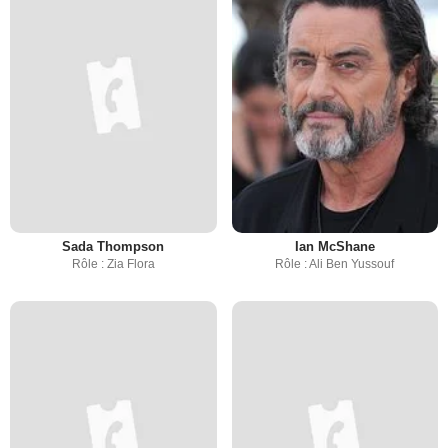
Sada Thompson
Ian McShane
Rôle : Zia Flora
Rôle : Ali Ben Yussouf