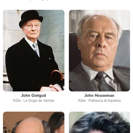
John Gielgud
John Houseman
Rôle : Le Doge de Venise
Rôle : Patriarca di Aquileia