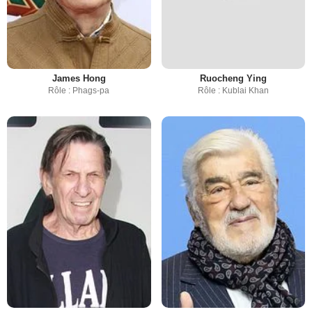
James Hong
Ruocheng Ying
Rôle : Phags-pa
Rôle : Kublai Khan