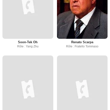
Soon-Tek Oh
Renato Scarpa
Rôle : Yang Zhu
Rôle : Fratello Tommaso