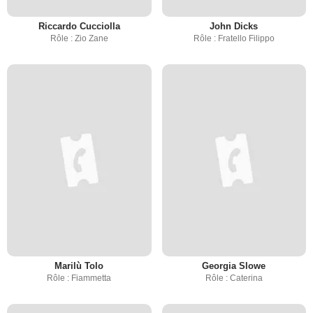
Riccardo Cucciolla
John Dicks
Rôle : Zio Zane
Rôle : Fratello Filippo
Marilù Tolo
Georgia Slowe
Rôle : Fiammetta
Rôle : Caterina