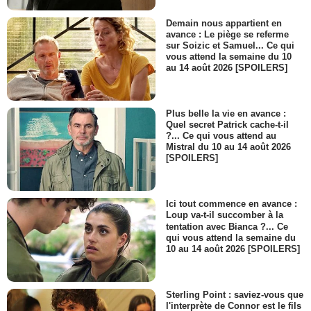
Demain nous appartient en
avance : Le piège se referme
sur Soizic et Samuel... Ce qui
vous attend la semaine du 10
au 14 août 2026 [SPOILERS]
Plus belle la vie en avance :
Quel secret Patrick cache-t-il
?... Ce qui vous attend au
Mistral du 10 au 14 août 2026
[SPOILERS]
Ici tout commence en avance :
Loup va-t-il succomber à la
tentation avec Bianca ?... Ce
qui vous attend la semaine du
10 au 14 août 2026 [SPOILERS]
Sterling Point : saviez-vous que
l'interprète de Connor est le fils