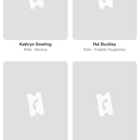
Kathryn Dowling
Hal Buckley
Rôle : Monica
Rôle : Fratello Guglielmo