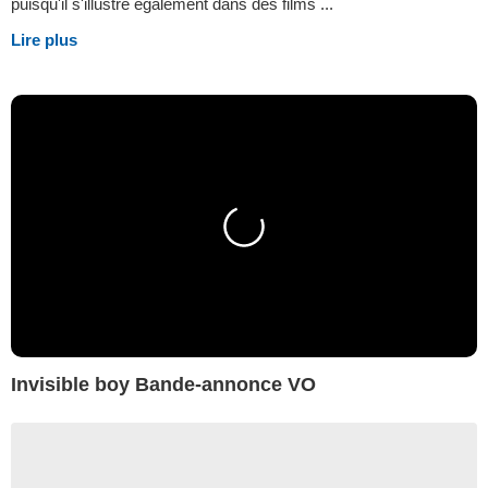
puisqu'il s'illustre également dans des films ...
Lire plus
Invisible boy Bande-annonce VO