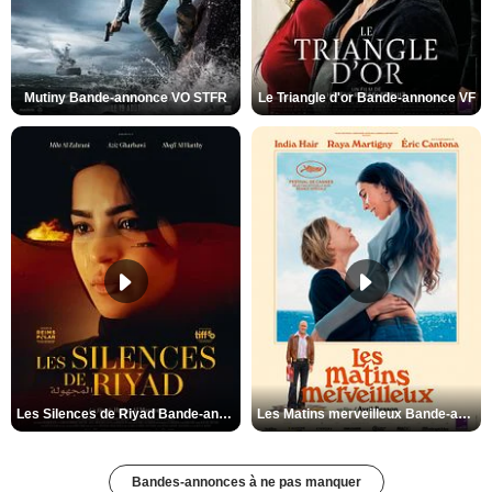
Mutiny Bande-annonce VO STFR
Le Triangle d'or Bande-annonce VF
Les Silences de Riyad Bande-annonce VO STFR
Les Matins merveilleux Bande-annonce VF
Bandes-annonces à ne pas manquer