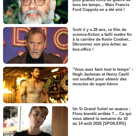
tous les temps… Mais Francis
Ford Coppola en a été viré !
Sorti il y a 28 ans, ce film de
science-fiction a failli mettre fin
à la carrière de Kevin Costner...
Découvrez son pire échec au
box-office !
"Vous avez faim tout le temps" :
Hugh Jackman et Henry Cavill
ont souffert pour obtenir des
muscles de super-héros
Un Si Grand Soleil en avance :
Flore bientôt arrêtée ?… Ce qui
vous attend la semaine du 10
au 14 août 2026 [SPOILERS]