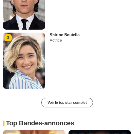
Shirine Boutella
3
Actrice
Voir le top star complet
Top Bandes-annonces