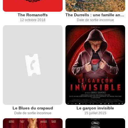
The Romanoffs
The Durrells : une famille anglaise à Corfou
12 octobre 2018
Date de sortie inconnue
Le Blues du crapaud
Le garçon invisible
Date de sortie inconnue
15 juillet 2015