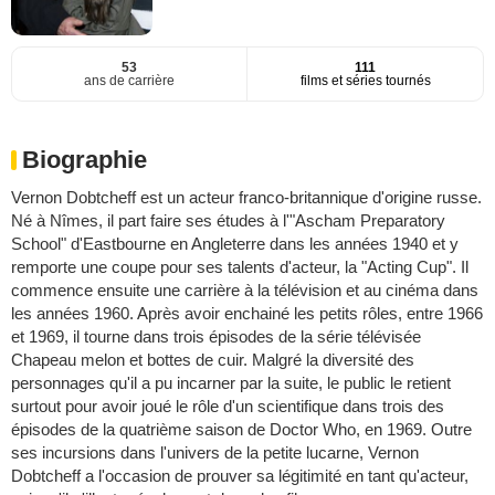
53
111
ans de carrière
films et séries tournés
Biographie
Vernon Dobtcheff est un acteur franco-britannique d'origine russe.
Né à Nîmes, il part faire ses études à l'"Ascham Preparatory
School" d'Eastbourne en Angleterre dans les années 1940 et y
remporte une coupe pour ses talents d'acteur, la "Acting Cup". Il
commence ensuite une carrière à la télévision et au cinéma dans
les années 1960. Après avoir enchainé les petits rôles, entre 1966
et 1969, il tourne dans trois épisodes de la série télévisée
Chapeau melon et bottes de cuir. Malgré la diversité des
personnages qu'il a pu incarner par la suite, le public le retient
surtout pour avoir joué le rôle d'un scientifique dans trois des
épisodes de la quatrième saison de Doctor Who, en 1969. Outre
ses incursions dans l'univers de la petite lucarne, Vernon
Dobtcheff a l'occasion de prouver sa légitimité en tant qu'acteur,