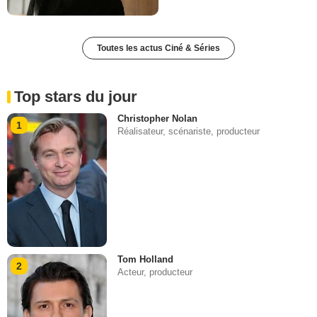
Toutes les actus Ciné & Séries
Top stars du jour
Christopher Nolan
1
Réalisateur, scénariste, producteur
Tom Holland
2
Acteur, producteur