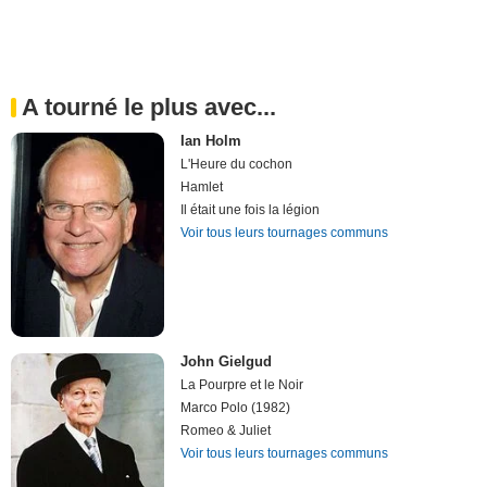
A tourné le plus avec...
Ian Holm
L'Heure du cochon
Hamlet
Il était une fois la légion
Voir tous leurs tournages communs
John Gielgud
La Pourpre et le Noir
Marco Polo (1982)
Romeo & Juliet
Voir tous leurs tournages communs