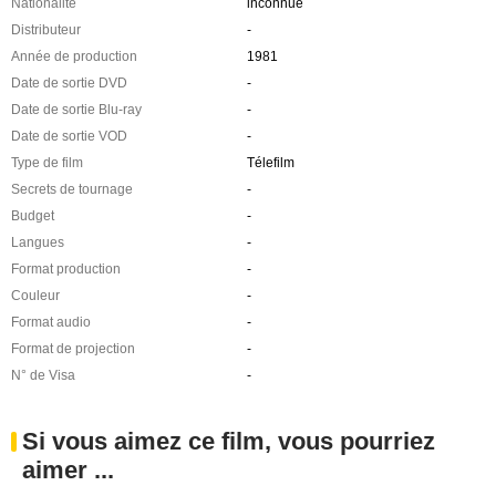
Nationalité
inconnue
Distributeur
-
Année de production
1981
Date de sortie DVD
-
Date de sortie Blu-ray
-
Date de sortie VOD
-
Type de film
Télefilm
Secrets de tournage
-
Budget
-
Langues
-
Format production
-
Couleur
-
Format audio
-
Format de projection
-
N° de Visa
-
Si vous aimez ce film, vous pourriez
aimer ...