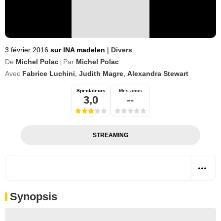
3 février 2016
sur INA madelen
|
Divers
De
Michel Polac
Par
Michel Polac
|
Avec
Fabrice Luchini
,
Judith Magre
,
Alexandra Stewart
Spectateurs
Mes amis
3,0
--
STREAMING
Synopsis