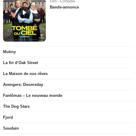
Film - Comédie
Bande-annonce
Mutiny
La fin d’Oak Street
La Maison de nos rêves
Avengers: Doomsday
Fantômas – Le nouveau monde
The Dog Stars
Fjord
Soudain