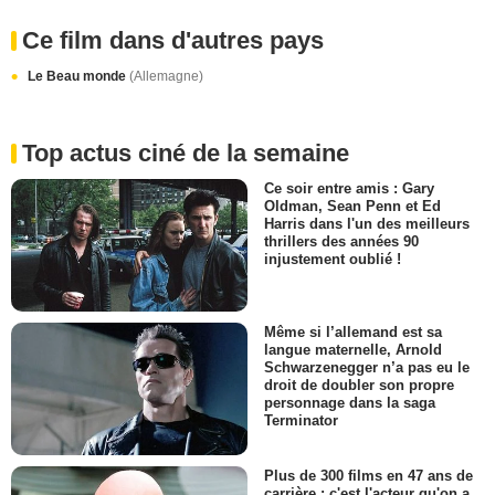
Ce film dans d'autres pays
Le Beau monde
(Allemagne)
Top actus ciné de la semaine
Ce soir entre amis : Gary
Oldman, Sean Penn et Ed
Harris dans l'un des meilleurs
thrillers des années 90
injustement oublié !
Même si l’allemand est sa
langue maternelle, Arnold
Schwarzenegger n’a pas eu le
droit de doubler son propre
personnage dans la saga
Terminator
Plus de 300 films en 47 ans de
carrière : c'est l'acteur qu'on a