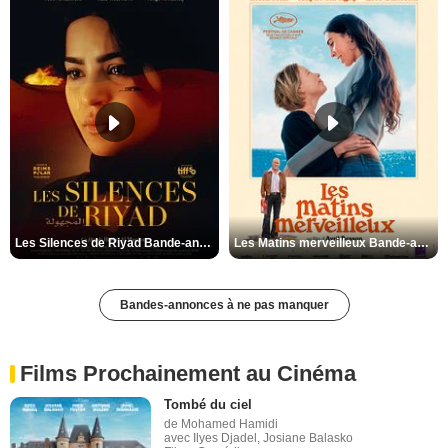
Les Silences de Riyad Bande-annonce VO STFR
Les Matins merveilleux Bande-annonce VF
Bandes-annonces à ne pas manquer
Films Prochainement au Cinéma
Tombé du ciel
de Mohamed Hamidi
avec Ilyes Djadel, Josiane Balasko