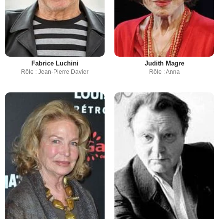
Fabrice Luchini
Judith Magre
Rôle : Jean-Pierre Davier
Rôle : Anna