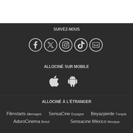
SUIVEZ-NOUS
ALLOCINÉ SUR MOBILE
ALLOCINÉ À L'ÉTRANGER
Filmstarts
SensaCine
Beyazperde
Allemagne
Espagne
Turquie
AdoroCinema
Sensacine México
Brésil
Mexique