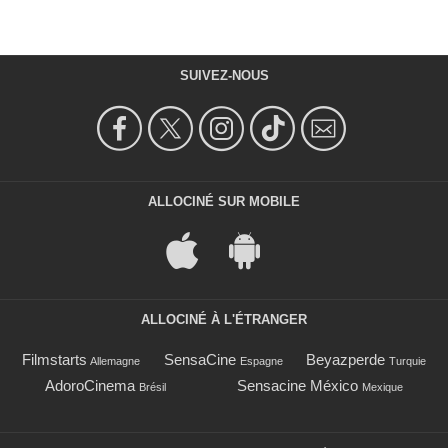
SUIVEZ-NOUS
ALLOCINÉ SUR MOBILE
ALLOCINÉ À L'ÉTRANGER
Filmstarts
SensaCine
Beyazperde
Allemagne
Espagne
Turquie
AdoroCinema
Sensacine México
Brésil
Mexique