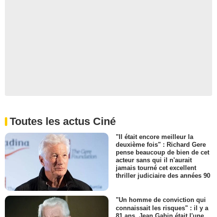
Toutes les actus Ciné
"Il était encore meilleur la
deuxième fois" : Richard Gere
pense beaucoup de bien de cet
acteur sans qui il n'aurait
jamais tourné cet excellent
thriller judiciaire des années 90
"Un homme de conviction qui
connaissait les risques" : il y a
81 ans, Jean Gabin était l'une