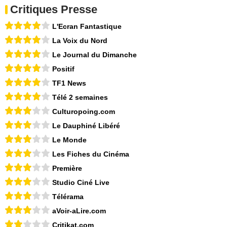
Critiques Presse
L'Ecran Fantastique
La Voix du Nord
Le Journal du Dimanche
Positif
TF1 News
Télé 2 semaines
Culturopoing.com
Le Dauphiné Libéré
Le Monde
Les Fiches du Cinéma
Première
Studio Ciné Live
Télérama
aVoir-aLire.com
Critikat.com