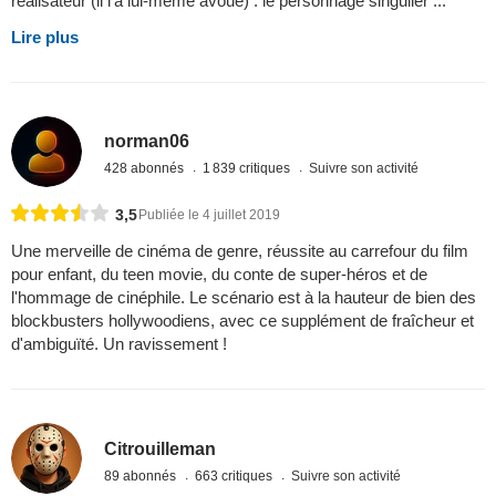
réalisateur (il l'a lui-même avoué) : le personnage singulier ...
Lire plus
norman06
428 abonnés
1 839 critiques
Suivre son activité
3,5
Publiée le 4 juillet 2019
Une merveille de cinéma de genre, réussite au carrefour du film
pour enfant, du teen movie, du conte de super-héros et de
l'hommage de cinéphile. Le scénario est à la hauteur de bien des
blockbusters hollywoodiens, avec ce supplément de fraîcheur et
d'ambiguïté. Un ravissement !
Citrouilleman
89 abonnés
663 critiques
Suivre son activité