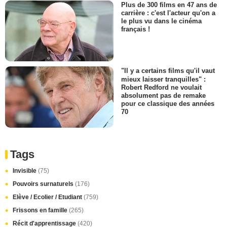
Plus de 300 films en 47 ans de
carrière : c'est l'acteur qu'on a
le plus vu dans le cinéma
français !
"Il y a certains films qu'il vaut
mieux laisser tranquilles" :
Robert Redford ne voulait
absolument pas de remake
pour ce classique des années
70
Tags
Invisible
(75)
Pouvoirs surnaturels
(176)
Elève / Ecolier / Etudiant
(759)
Frissons en famille
(265)
Récit d'apprentissage
(420)