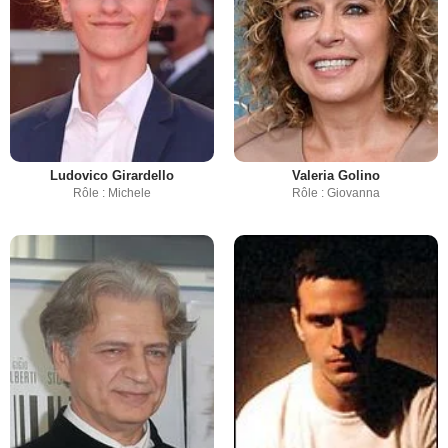
Ludovico Girardello
Valeria Golino
Rôle : Michele
Rôle : Giovanna