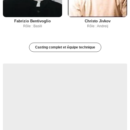
Fabrizio Bentivoglio
Christo Jivkov
Rôle : Basili
Rôle : Andreij
Casting complet et équipe technique