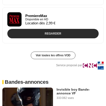
PremiereMax
Disponible en HD
Location dès 2,99 €
REGARDER
Voir toutes les offres VOD
Service proposé par
Bandes-annonces
Invisible boy Bande-
annonce VF
333 082 vues