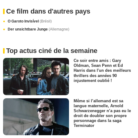
Ce film dans d'autres pays
O Garoto Invisível
(Brésil)
Der unsichtbare Junge
(Allemagne)
Top actus ciné de la semaine
Ce soir entre amis : Gary
Oldman, Sean Penn et Ed
Harris dans l'un des meilleurs
thrillers des années 90
injustement oublié !
Même si l’allemand est sa
langue maternelle, Arnold
Schwarzenegger n’a pas eu le
droit de doubler son propre
personnage dans la saga
Terminator