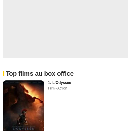
Top films au box office
1.
L'Odyssée
Film - Action