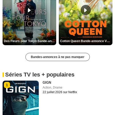
Des Fleurs pour Tokyo Bande-annonce VO STFR
Cotton Queen Bande-annonce VO STFR
Bandes-annonces à ne pas manquer
Séries TV les + populaires
GIGN
1
Action
,
Drame
22 juillet 2026 sur Netflix