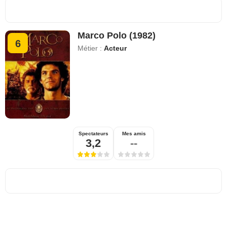
Marco Polo (1982)
6
Métier :
Acteur
Spectateurs
Mes amis
3,2
--