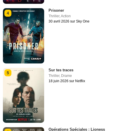
Prisoner
4
Thriller
,
Action
30 avril 2026 sur Sky One
Sur tes traces
5
Thriller
,
Drame
18 juin 2026 sur Netflix
Opérations Spéciales : Lioness