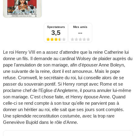
Spectateurs
Mes amis
3,5
--
Le roi Henry VIII en a assez d'attendre que la reine Catherine lui
donne un fils. Il demande au cardinal Wolsey de plaider auprès du
pape l'annulation de son mariage, afin d'épouser Anne Boleyn,
une suivante de la reine, dont il est amoureux. Mais le pape
refuse. Cromwell, le secrétaire du roi, lui conseille alors de se
passer du souverain pontif. Si Henry rompt avec Rome et se
proclame chef de l'Eglise d'Angleterre, il pourra annuler lui-même
son mariage. C'est chose faite, et Henry épouse Anne. Quand
celle-ci se rend compte à son tour qu'elle ne parvient pas à
donner un héritier au roi, elle sait que ses jours sont comptés.
Une splendide reconstitution costumée, avec la trop rare
Geneviève Bujold dans le rôle d'Anne.