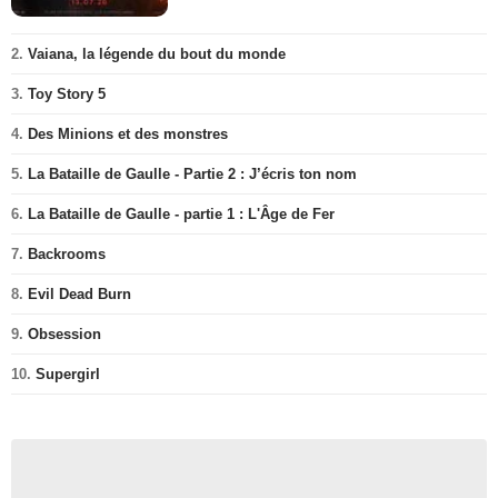
2.
Vaiana, la légende du bout du monde
3.
Toy Story 5
4.
Des Minions et des monstres
5.
La Bataille de Gaulle - Partie 2 : J’écris ton nom
6.
La Bataille de Gaulle - partie 1 : L'Âge de Fer
7.
Backrooms
8.
Evil Dead Burn
9.
Obsession
10.
Supergirl