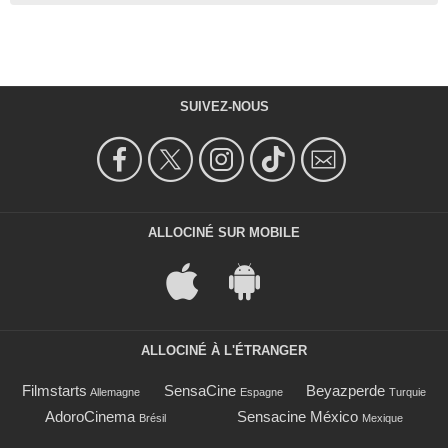
SUIVEZ-NOUS
ALLOCINÉ SUR MOBILE
ALLOCINÉ À L'ÉTRANGER
Filmstarts
SensaCine
Beyazperde
Allemagne
Espagne
Turquie
AdoroCinema
Sensacine México
Brésil
Mexique