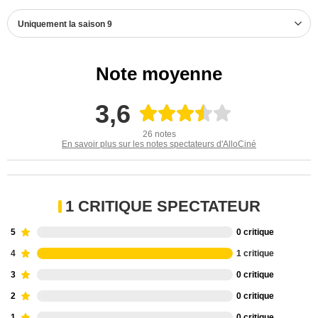
Uniquement la saison 9
Note moyenne
3,6
26 notes
En savoir plus sur les notes spectateurs d'AlloCiné
1 CRITIQUE SPECTATEUR
5
0 critique
4
1 critique
3
0 critique
2
0 critique
1
0 critique