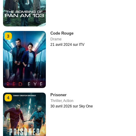
Code Rouge
3
Drame
21 avril 2024 sur ITV
Prisoner
4
Thriller
,
Action
30 avril 2026 sur Sky One