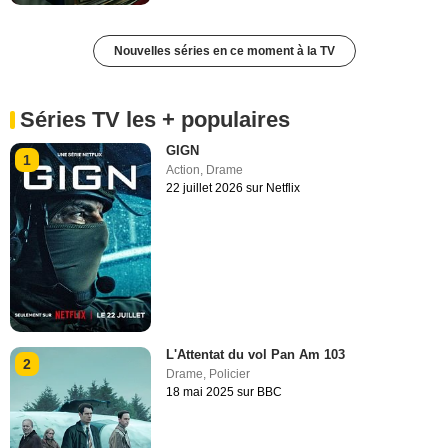
Nouvelles séries en ce moment à la TV
Séries TV les + populaires
GIGN
1
Action
,
Drame
22 juillet 2026 sur Netflix
L'Attentat du vol Pan Am 103
2
Drame
,
Policier
18 mai 2025 sur BBC