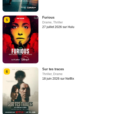
Furious
5
Drame
,
Thriller
27 juillet 2026 sur Hulu
Sur tes traces
6
Thriller
,
Drame
18 juin 2026 sur Netflix