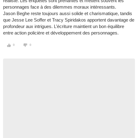
réaliste. Les enquêtes sont prenantes et mettent souvent les
personnages face à des dilemmes moraux intéressants.
Jason Beghe reste toujours aussi solide et charismatique, tandis
que Jesse Lee Soffer et Tracy Spiridakos apportent davantage de
profondeur aux intrigues. L’écriture maintient un bon équilibre
entre action policière et développement des personnages.
0
0