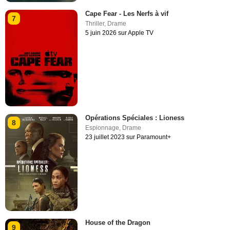
Cape Fear - Les Nerfs à vif
7
Thriller
,
Drame
5 juin 2026 sur Apple TV
Opérations Spéciales : Lioness
8
Espionnage
,
Drame
23 juillet 2023 sur Paramount+
House of the Dragon
9