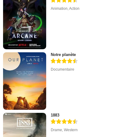
Animation
,
Action
Notre planète
Documentaire
1883
Drame
,
Western