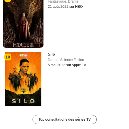
Fantastique
,
Drame
21 août 2022 sur HBO
Silo
10
Drame
,
Science Fiction
5 mai 2023 sur Apple TV
Top consultations des séries TV