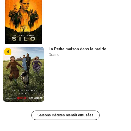
La Petite maison dans la prairie
4
Drame
Saisons inédites bientôt diffusées