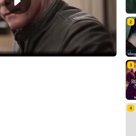
2
3
4