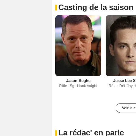
Casting de la saison
Jason Beghe
Jesse Lee S
Rôle : Sgt. Hank Voight
Rôle : Dét. Jay 
Voir le 
La rédac' en parle