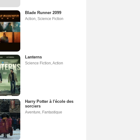
Blade Runner 2099
Action
,
Science Fiction
Lanterns
Science Fiction
,
Action
Harry Potter à l'école des
sorciers
Aventure
,
Fantastique