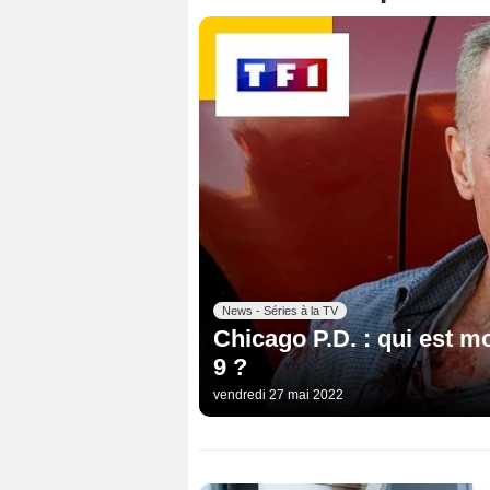
News - Séries à la TV
Chicago P.D. : qui est mo
9 ?
vendredi 27 mai 2022