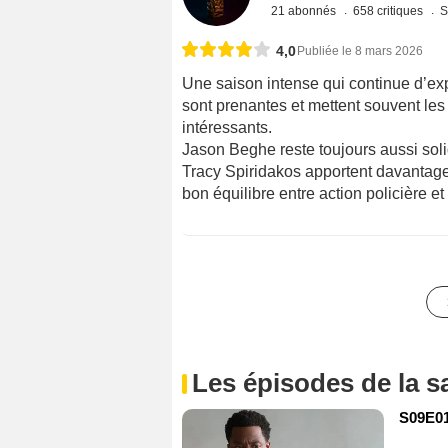
21 abonnés
658 critiques
S
4,0
Publiée le 8 mars 2026
Une saison intense qui continue d’exp
sont prenantes et mettent souvent l
intéressants.
Jason Beghe reste toujours aussi soli
Tracy Spiridakos apportent davantage 
bon équilibre entre action policière
Les épisodes de la s
S09E01 