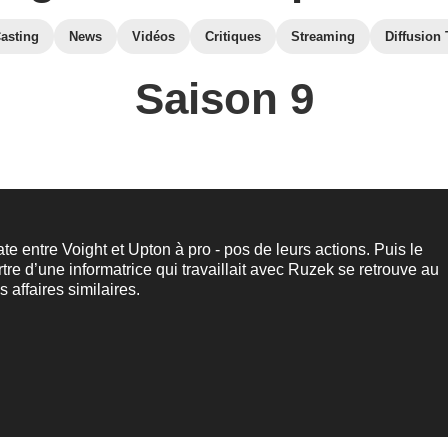
asting
News
Vidéos
Critiques
Streaming
Diffusion
Saison 9
ate entre Voight et Upton à pro - pos de leurs actions. Puis le
rtre d’une informatrice qui travaillait avec Ruzek se retrouve au
s affaires similaires.