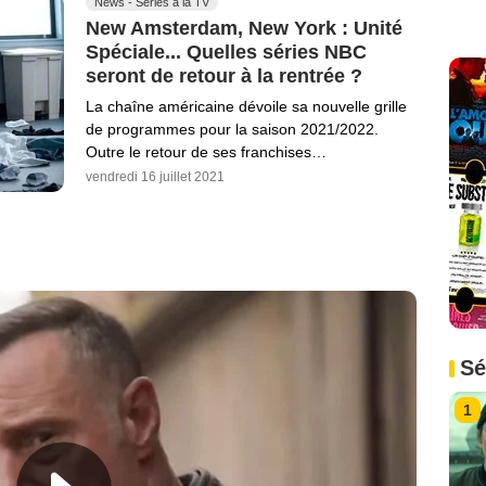
News - Séries à la TV
New Amsterdam, New York : Unité
Spéciale... Quelles séries NBC
seront de retour à la rentrée ?
La chaîne américaine dévoile sa nouvelle grille
de programmes pour la saison 2021/2022.
Outre le retour de ses franchises…
vendredi 16 juillet 2021
Sé
1