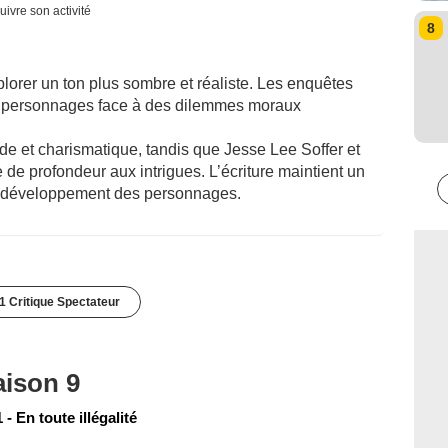
uivre son activité
8
lorer un ton plus sombre et réaliste. Les enquêtes
es personnages face à des dilemmes moraux
de et charismatique, tandis que Jesse Lee Soffer et
de profondeur aux intrigues. L’écriture maintient un
 et développement des personnages.
1 Critique Spectateur
aison 9
- En toute illégalité