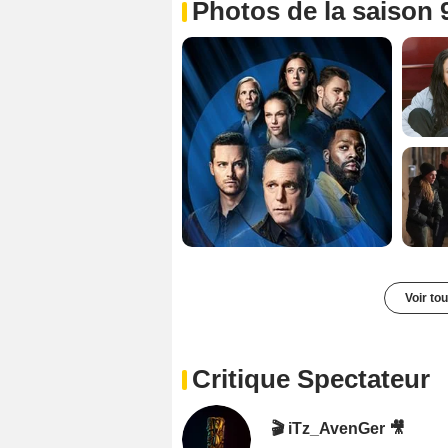
Photos de la saison 
Voir to
Critique Spectateur
🎬 iTz_AvenGer 🎥