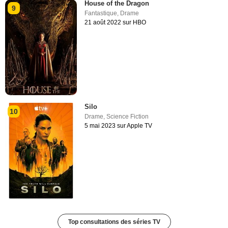
House of the Dragon
9
Fantastique
,
Drame
21 août 2022 sur HBO
Silo
10
Drame
,
Science Fiction
5 mai 2023 sur Apple TV
Top consultations des séries TV