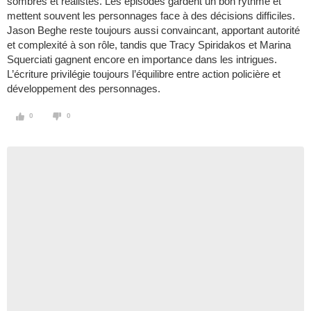
sombres et réalistes. Les épisodes gardent un bon rythme et
mettent souvent les personnages face à des décisions difficiles.
Jason Beghe reste toujours aussi convaincant, apportant autorité
et complexité à son rôle, tandis que Tracy Spiridakos et Marina
Squerciati gagnent encore en importance dans les intrigues.
L’écriture privilégie toujours l’équilibre entre action policière et
développement des personnages.
0
0