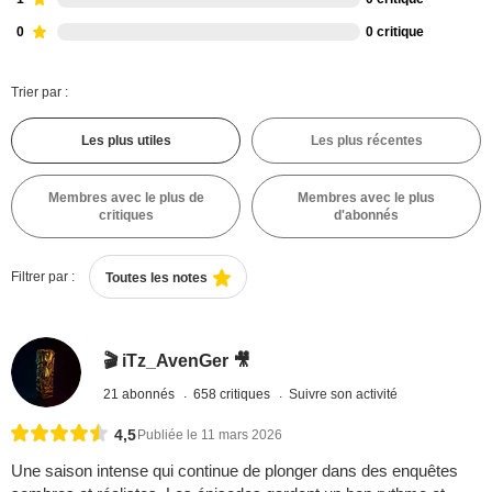
0
0 critique
Trier par :
Les plus utiles
Les plus récentes
Membres avec le plus de
Membres avec le plus
critiques
d'abonnés
Filtrer par :
Toutes les notes
🎬 iTz_AvenGer 🎥
21 abonnés
658 critiques
Suivre son activité
4,5
Publiée le 11 mars 2026
Une saison intense qui continue de plonger dans des enquêtes