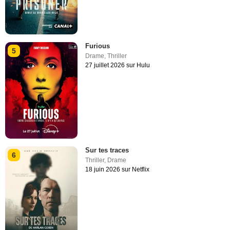
Furious
5
Drame
,
Thriller
27 juillet 2026 sur Hulu
Sur tes traces
6
Thriller
,
Drame
18 juin 2026 sur Netflix