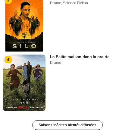
Drame
,
Science Fiction
La Petite maison dans la prairie
4
Drame
Saisons inédites bientôt diffusées