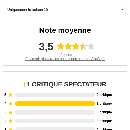
Uniquement la saison 10
Note moyenne
3,5
18 notes
En savoir plus sur les notes spectateurs d'AlloCiné
1 CRITIQUE SPECTATEUR
5
0 critique
4
1 critique
3
0 critique
2
0 critique
1
0 critique