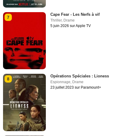
Cape Fear - Les Nerfs à vif
7
Thriller
,
Drame
5 juin 2026 sur Apple TV
Opérations Spéciales : Lioness
8
Espionnage
,
Drame
23 juillet 2023 sur Paramount+