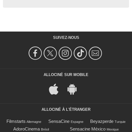
SUIVEZ-NOUS
ALLOCINÉ SUR MOBILE
ALLOCINÉ À L'ÉTRANGER
Filmstarts
SensaCine
Beyazperde
Allemagne
Espagne
Turquie
AdoroCinema
Sensacine México
Brésil
Mexique