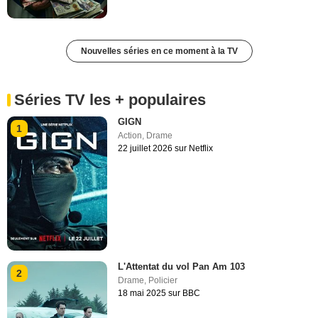
Nouvelles séries en ce moment à la TV
Séries TV les + populaires
GIGN
1
Action
,
Drame
22 juillet 2026 sur Netflix
L'Attentat du vol Pan Am 103
2
Drame
,
Policier
18 mai 2025 sur BBC