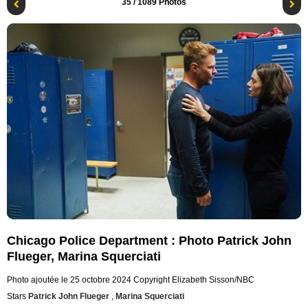
35
/ 1089 Photos
Chicago Police Department : Photo Patrick John
Flueger, Marina Squerciati
Photo ajoutée le 25 octobre 2024
Copyright Elizabeth Sisson/NBC
Stars
Patrick John Flueger
,
Marina Squerciati