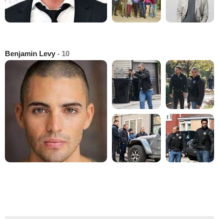
Benjamin Levy
- 10