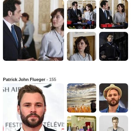
Patrick John Flueger
- 155