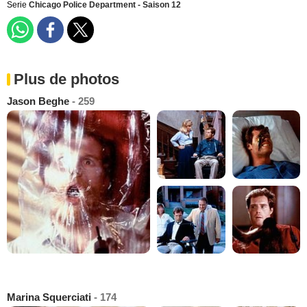
Serie
Chicago Police Department - Saison 12
Plus de photos
Jason Beghe
- 259
Marina Squerciati
- 174