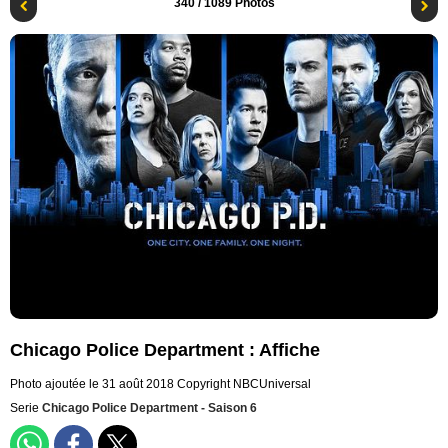
340
/ 1089 Photos
Chicago Police Department : Affiche
Photo ajoutée le 31 août 2018
Copyright NBCUniversal
Serie
Chicago Police Department - Saison 6