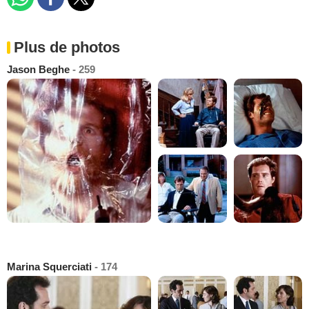
Plus de photos
Jason Beghe
- 259
Marina Squerciati
- 174