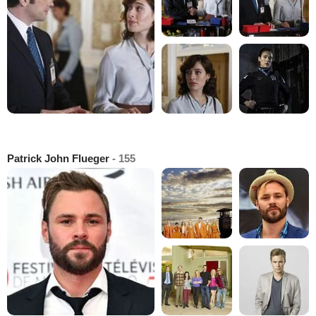
Patrick John Flueger
- 155