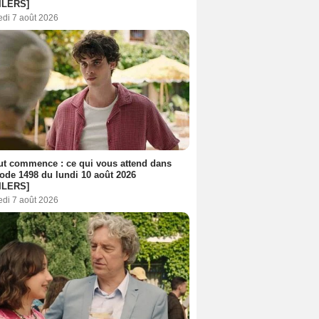
ILERS]
edi 7 août 2026
out commence : ce qui vous attend dans
sode 1498 du lundi 10 août 2026
ILERS]
edi 7 août 2026