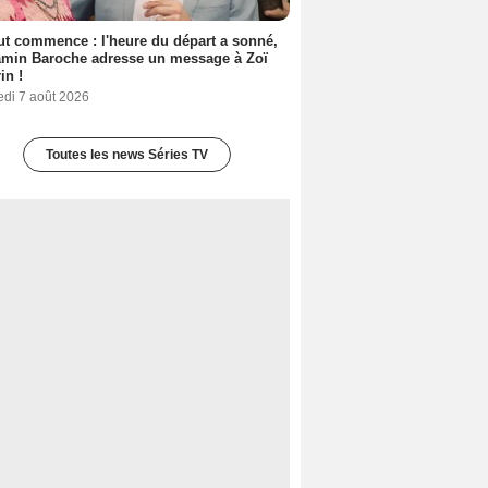
out commence : l'heure du départ a sonné,
amin Baroche adresse un message à Zoï
in !
edi 7 août 2026
Toutes les news Séries TV