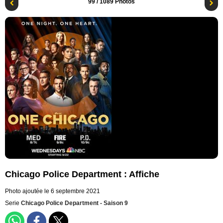
99
/ 1089 Photos
Chicago Police Department : Affiche
Photo ajoutée le 6 septembre 2021
Serie
Chicago Police Department - Saison 9