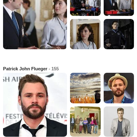
Patrick John Flueger
- 155