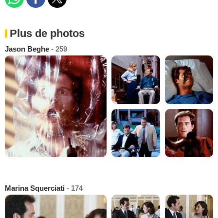
Plus de photos
Jason Beghe
- 259
Marina Squerciati
- 174