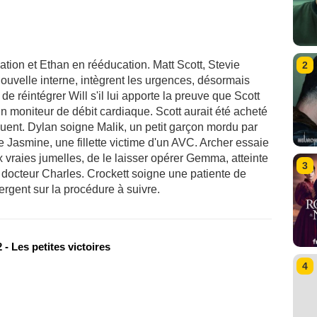
rmation et Ethan en rééducation. Matt Scott, Stevie
2
ouvelle interne, intègrent les urgences, désormais
e réintégrer Will s'il lui apporte la preuve que Scott
 moniteur de débit cardiaque. Scott aurait été acheté
iquent. Dylan soigne Malik, un petit garçon mordu par
e Jasmine, une fillette victime d'un AVC. Archer essaie
raies jumelles, de le laisser opérer Gemma, atteinte
3
 docteur Charles. Crockett soigne une patiente de
vergent sur la procédure à suivre.
- Les petites victoires
4