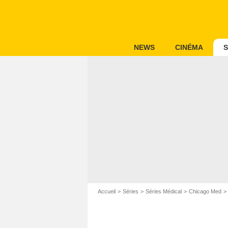
NEWS
CINÉMA
S
Accueil
Séries
Séries Médical
Chicago Med