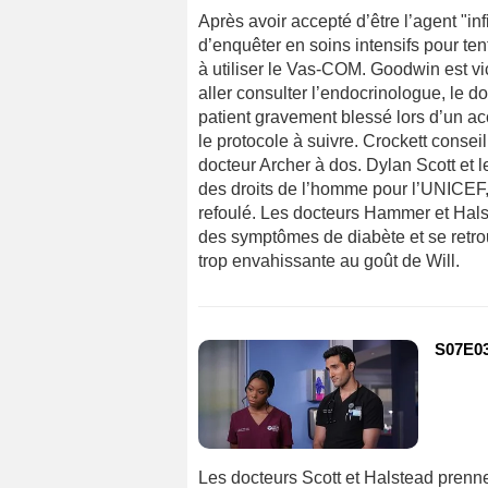
Après avoir accepté d’être l’agent "inf
d’enquêter en soins intensifs pour te
à utiliser le Vas-COM. Goodwin est vi
aller consulter l’endocrinologue, le d
patient gravement blessé lors d’un ac
le protocole à suivre. Crockett conseil
docteur Archer à dos. Dylan Scott et 
des droits de l’homme pour l’UNICEF,
refoulé. Les docteurs Hammer et Hal
des symptômes de diabète et se retro
trop envahissante au goût de Will.
S07E03
Les docteurs Scott et Halstead prenne