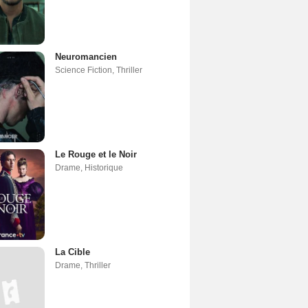
Neuromancien
Science Fiction
,
Thriller
Le Rouge et le Noir
Drame
,
Historique
La Cible
Drame
,
Thriller