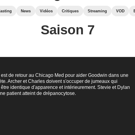
asting
News
Vidéos
Critiques
Streaming
VOD
Saison 7
d est de retour au Chicago Med pour aider Goodwin dans une
te. Archer et Charles doivent s'occuper de jumeaux qui
r être identique d'apparence et intérieurement. Stevie et Dylan
une patient atteint de drépanocytose.