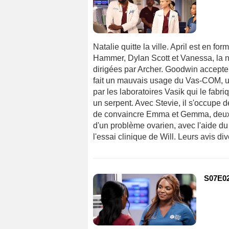
Natalie quitte la ville. April est en fo
Hammer, Dylan Scott et Vanessa, la n
dirigées par Archer. Goodwin accepte d
fait un mauvais usage du Vas-COM, un
par les laboratoires Vasik qui le fabr
un serpent. Avec Stevie, il s'occupe d
de convaincre Emma et Gemma, deux v
d'un problème ovarien, avec l'aide du
l'essai clinique de Will. Leurs avis di
S07E02 