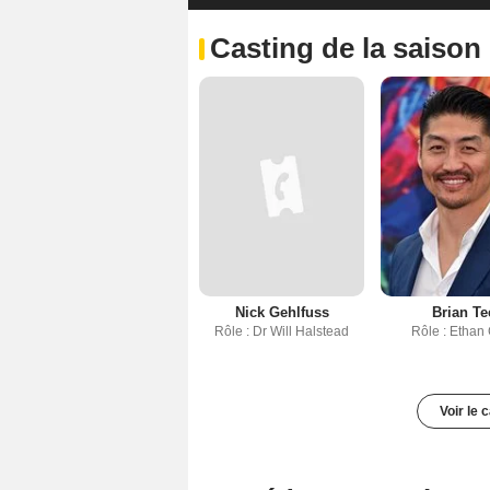
Casting de la saison
Nick Gehlfuss
Brian Te
Rôle : Dr Will Halstead
Rôle : Ethan
Voir le 