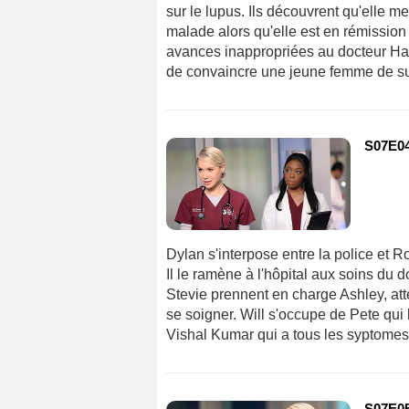
sur le lupus. Ils découvrent qu'elle m
malade alors qu'elle est en rémission
avances inappropriées au docteur Ham
de convaincre une jeune femme de subi
S07E04
Dylan s'interpose entre la police et 
Il le ramène à l'hôpital aux soins du 
Stevie prennent en charge Ashley, att
se soigner. Will s'occupe de Pete qui 
Vishal Kumar qui a tous les syptomes
S07E05 