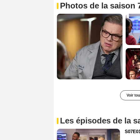
Photos de la saison 
Voir to
Les épisodes de la s
S07E01