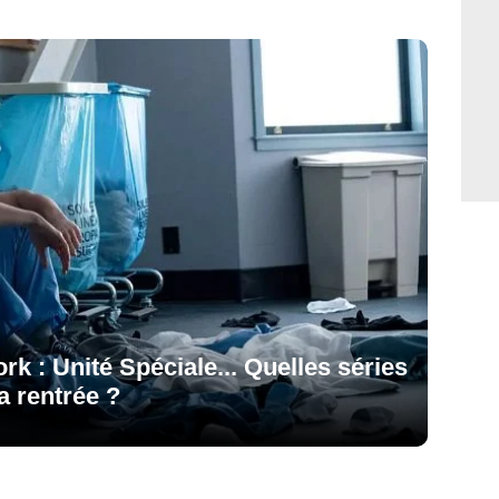
 : Unité Spéciale... Quelles séries
a rentrée ?