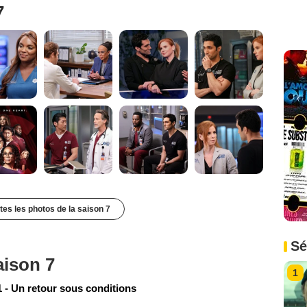
7
utes les photos de la saison 7
Sé
aison 7
1
 - Un retour sous conditions