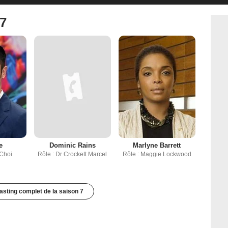
 7
e
Dominic Rains
Marlyne Barrett
 Choi
Rôle : Dr Crockett Marcel
Rôle : Maggie Lockwood
casting complet de la saison 7