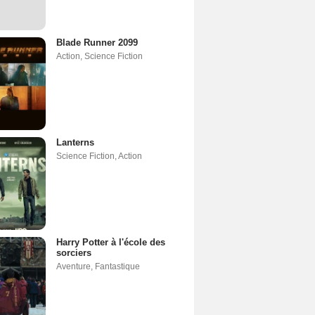
Blade Runner 2099
Action
,
Science Fiction
Lanterns
Science Fiction
,
Action
Harry Potter à l'école des
sorciers
Aventure
,
Fantastique