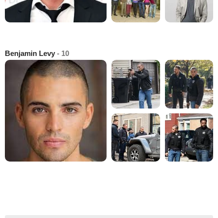
Benjamin Levy
- 10