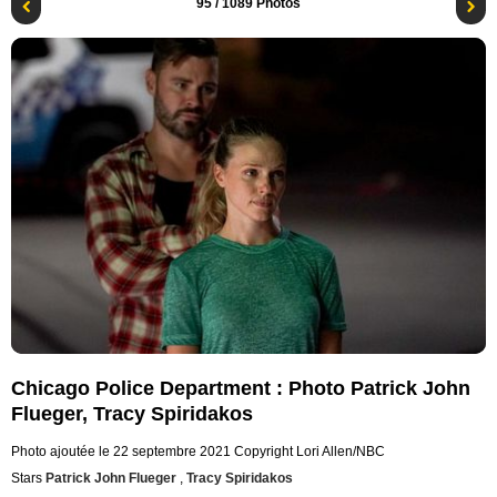
95
/ 1089 Photos
Chicago Police Department : Photo Patrick John
Flueger, Tracy Spiridakos
Photo ajoutée le 22 septembre 2021
Copyright Lori Allen/NBC
Stars
Patrick John Flueger
,
Tracy Spiridakos