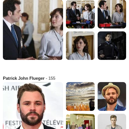
Patrick John Flueger
- 155