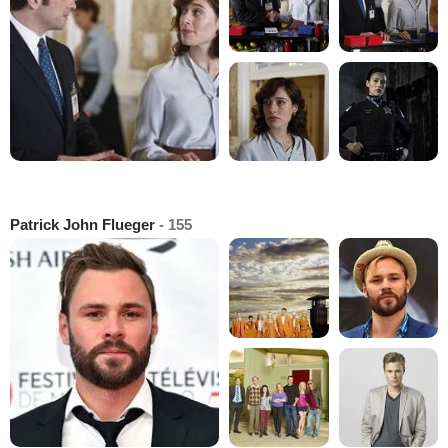
Patrick John Flueger
- 155