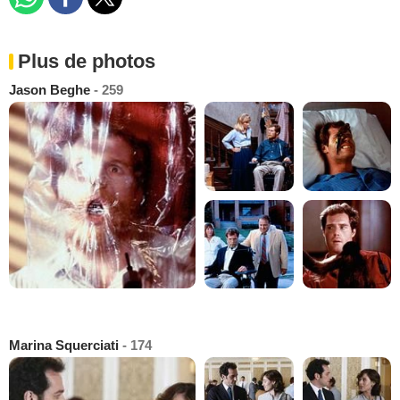
Plus de photos
Jason Beghe
- 259
Marina Squerciati
- 174