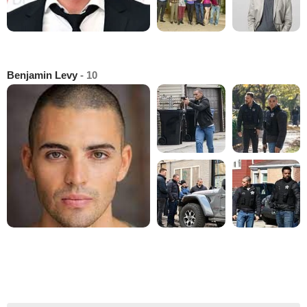
Benjamin Levy
- 10