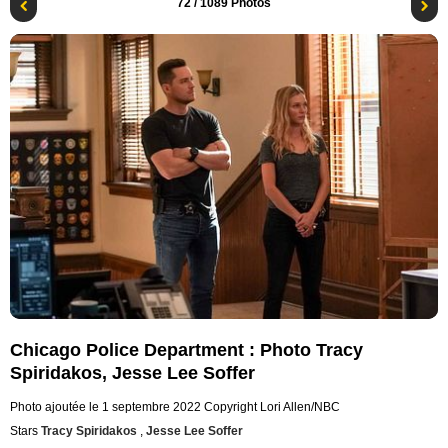
72
/ 1089 Photos
Chicago Police Department : Photo Tracy
Spiridakos, Jesse Lee Soffer
Photo ajoutée le 1 septembre 2022
Copyright Lori Allen/NBC
Stars
Tracy Spiridakos
,
Jesse Lee Soffer