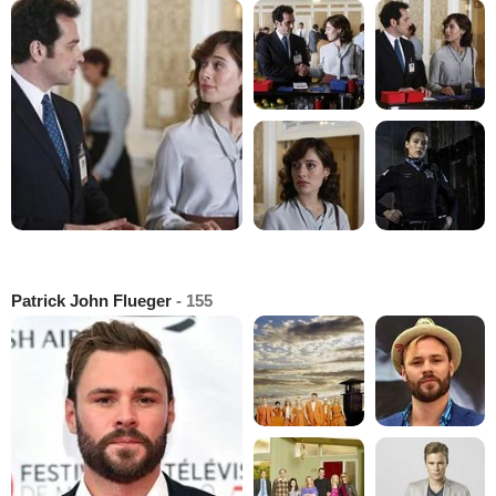
Patrick John Flueger
- 155