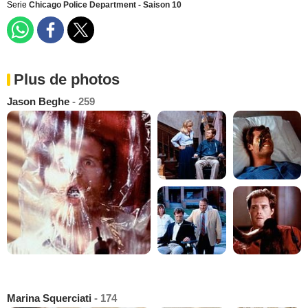
Serie
Chicago Police Department - Saison 10
Plus de photos
Jason Beghe
- 259
Marina Squerciati
- 174