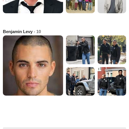
Benjamin Levy
- 10