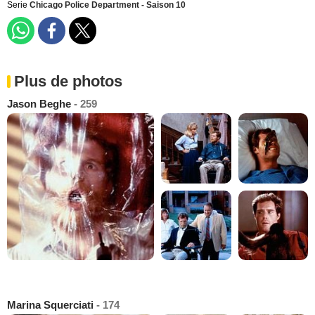
Serie
Chicago Police Department - Saison 10
Plus de photos
Jason Beghe
- 259
Marina Squerciati
- 174