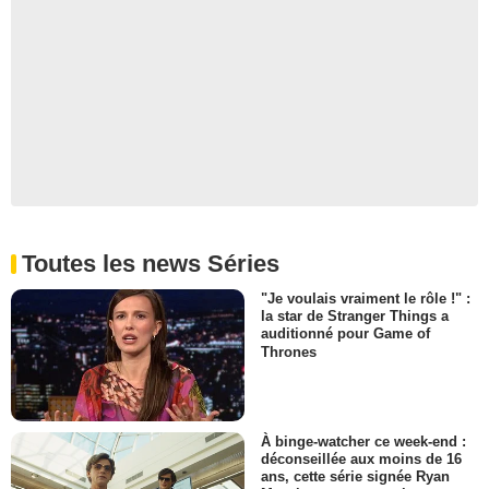
Toutes les news Séries
"Je voulais vraiment le rôle !" :
la star de Stranger Things a
auditionné pour Game of
Thrones
À binge-watcher ce week-end :
déconseillée aux moins de 16
ans, cette série signée Ryan