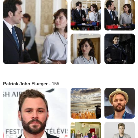
Patrick John Flueger
- 155