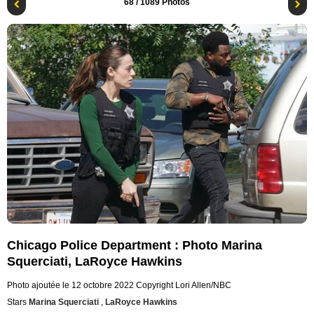
68
/ 1089 Photos
Chicago Police Department : Photo Marina
Squerciati, LaRoyce Hawkins
Photo ajoutée le 12 octobre 2022
Copyright Lori Allen/NBC
Stars
Marina Squerciati
,
LaRoyce Hawkins