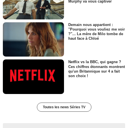
Murphy va vous captiver
Demain nous appartient :
"Pourquoi vous vouliez me voir
?"... La mère de Milo tombe de
haut face à Chloé
Netflix vs la BBC, qui gagne ?
Ces chiffres étonnants montrent
qu'un Britannique sur 4 a fait
son choix !
Toutes les news Séries TV