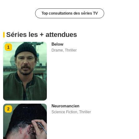
Top consultations des séries TV
Séries les + attendues
Below
1
Drame
,
Thriller
Neuromancien
2
Science Fiction
,
Thriller