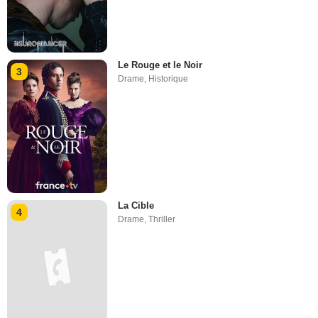
Le Rouge et le Noir
3
Drame
,
Historique
La Cible
4
Drame
,
Thriller