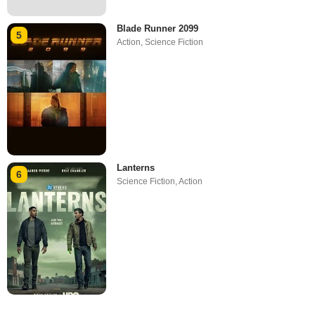
Blade Runner 2099
5
Action
,
Science Fiction
Lanterns
6
Science Fiction
,
Action