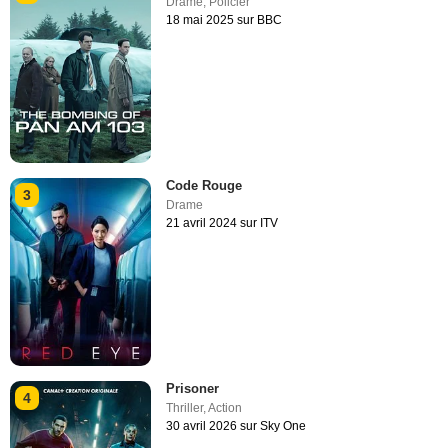
Drame
,
Policier
18 mai 2025 sur BBC
Code Rouge
3
Drame
21 avril 2024 sur ITV
Prisoner
4
Thriller
,
Action
30 avril 2026 sur Sky One