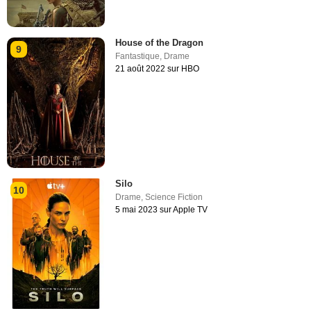
House of the Dragon
9
Fantastique
,
Drame
21 août 2022 sur HBO
Silo
10
Drame
,
Science Fiction
5 mai 2023 sur Apple TV