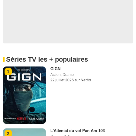
Séries TV les + populaires
GIGN
1
Action
,
Drame
22 juillet 2026 sur Netflix
L'Attentat du vol Pan Am 103
2