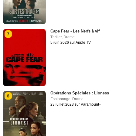
Cape Fear - Les Nerfs à vif
7
Thriller
,
Drame
5 juin 2026 sur Apple TV
Opérations Spéciales : Lioness
8
Espionnage
,
Drame
23 juillet 2023 sur Paramount+