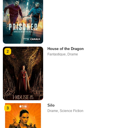
House of the Dragon
2
Fantastique
,
Drame
Silo
3
Drame
,
Science Fiction