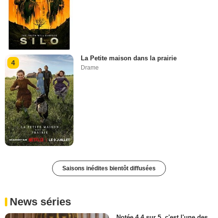
La Petite maison dans la prairie
4
Drame
Saisons inédites bientôt diffusées
News séries
Notée 4,4 sur 5, c'est l'une des