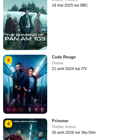
18 mai 2025 sur BBC
Code Rouge
3
Drame
21 avril 2024 sur ITV
Prisoner
4
Thriller
,
Action
30 avril 2026 sur Sky One