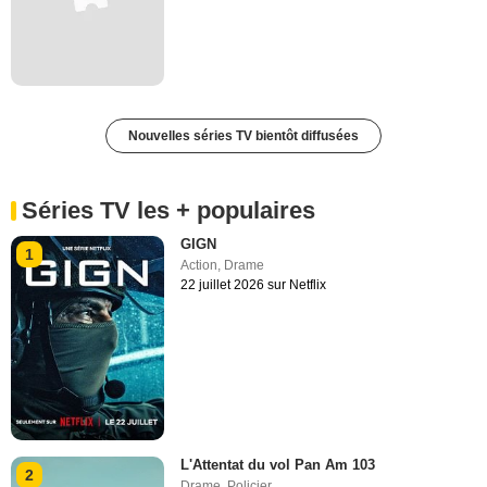
Nouvelles séries TV bientôt diffusées
Séries TV les + populaires
GIGN
1
Action
,
Drame
22 juillet 2026 sur Netflix
L'Attentat du vol Pan Am 103
2
Drame
,
Policier