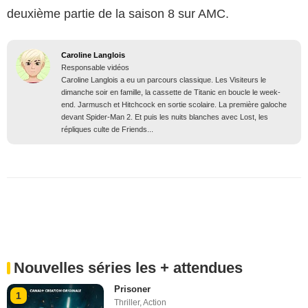
deuxième partie de la saison 8 sur AMC.
Caroline Langlois
Responsable vidéos
Caroline Langlois a eu un parcours classique. Les Visiteurs le
dimanche soir en famille, la cassette de Titanic en boucle le week-
end. Jarmusch et Hitchcock en sortie scolaire. La première galoche
devant Spider-Man 2. Et puis les nuits blanches avec Lost, les
répliques culte de Friends...
Nouvelles séries les + attendues
Prisoner
1
Thriller
,
Action