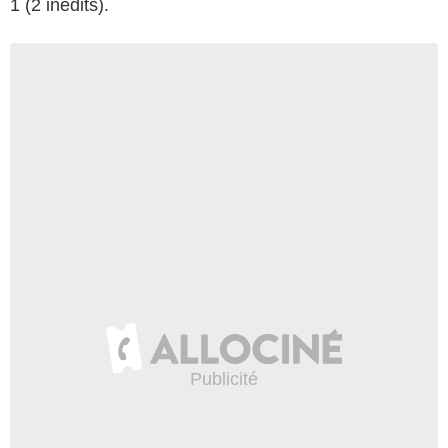
1 (2 inédits).