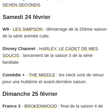
SEVEN SECONDS
.
Samedi 24 février
W9
-
LES SIMPSON
: démarrage de la 25ème saison
de la série animée culte.
Disney Channel
-
HARLEY, LE CADET DE MES
SOUCIS
: lancement de la saison 3 de la série
familiale.
Comédie +
-
THE MIDDLE
: les Heck sont de retour
pour une huitième et avant-dernière saison.
Dimanche 25 février
France 3
-
BROKENWOOD
: final de la saison 4 de