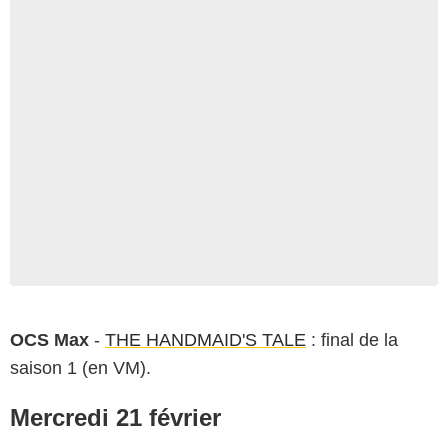
OCS Max
-
THE HANDMAID'S TALE
: final de la
saison 1 (en VM).
Mercredi 21 février