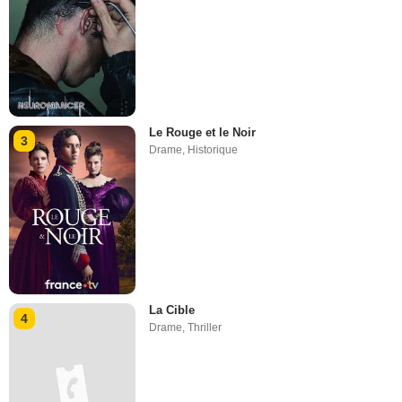
Le Rouge et le Noir
3
Drame
,
Historique
La Cible
4
Drame
,
Thriller