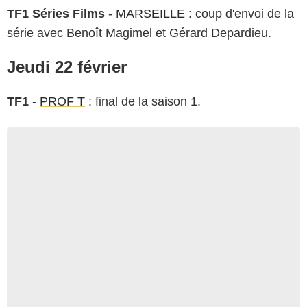
TF1 Séries Films
-
MARSEILLE
: coup d'envoi de la
série avec Benoît Magimel et Gérard Depardieu.
Jeudi 22 février
TF1
-
PROF T
: final de la saison 1.