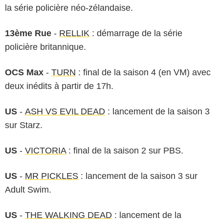
la série policière néo-zélandaise.
13ème Rue
-
RELLIK
: démarrage de la série
policière britannique.
OCS Max
-
TURN
: final de la saison 4 (en VM) avec
deux inédits à partir de 17h.
US
-
ASH VS EVIL DEAD
: lancement de la saison 3
sur Starz.
US
-
VICTORIA
: final de la saison 2 sur PBS.
US
-
MR PICKLES
: lancement de la saison 3 sur
Adult Swim.
US
-
THE WALKING DEAD
: lancement de la