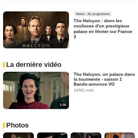
News - Au programme
The Halcyon : dans les
coulisses d'un prestigieux
palace en février sur France
3
La dernière vidéo
The Halcyon, un palace dans
la tourmente - saison 1
Bande-annonce VO
18 881 vues
1:00
Photos