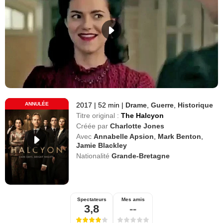
ANNULÉE
2017
|
52 min
|
Drame
,
Guerre
,
Historique
Titre original :
The Halcyon
Créée par
Charlotte Jones
Avec
Annabelle Apsion
,
Mark Benton
,
Jamie Blackley
Nationalité
Grande-Bretagne
Spectateurs
Mes amis
3,8
--