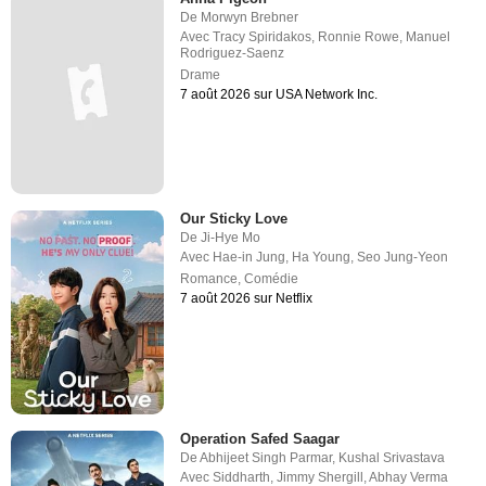
De
Morwyn Brebner
Avec
Tracy Spiridakos
,
Ronnie Rowe
,
Manuel
Rodriguez-Saenz
Drame
7 août 2026 sur USA Network Inc.
Our Sticky Love
De
Ji-Hye Mo
Avec
Hae-in Jung
,
Ha Young
,
Seo Jung-Yeon
Romance
,
Comédie
7 août 2026 sur Netflix
Operation Safed Saagar
De
Abhijeet Singh Parmar
,
Kushal Srivastava
Avec
Siddharth
,
Jimmy Shergill
,
Abhay Verma