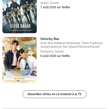
Action
,
Drame
7 août 2026 sur Netflix
Unlucky Bae
Avec
Mac Nattapat Nimjirawat
,
Tham Tupthong
Suwanrakanont
,
Aun Napat Patcharachavalit
Romance
,
Drame
6 août 2026 sur Netflix
Nouvelles séries en ce moment à la TV