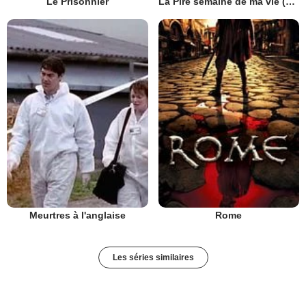
Le Prisonnier
La Pire semaine de ma vie (UK)
Meurtres à l'anglaise
Rome
Les séries similaires