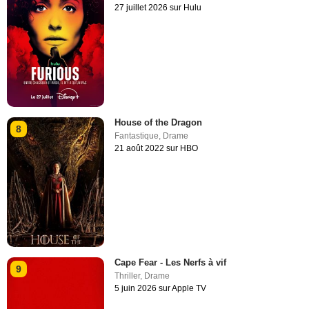
27 juillet 2026 sur Hulu
House of the Dragon
8
Fantastique
,
Drame
21 août 2022 sur HBO
Cape Fear - Les Nerfs à vif
9
Thriller
,
Drame
5 juin 2026 sur Apple TV