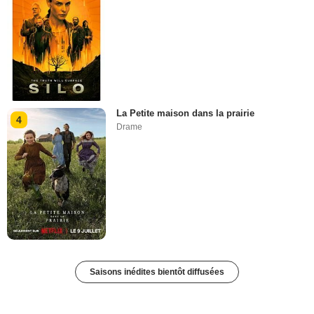
La Petite maison dans la prairie
4
Drame
Saisons inédites bientôt diffusées