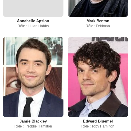
Annabelle Apsion
Mark Benton
Rôle : Lillian Hobbs
Rôle : Feldman
Jamie Blackley
Edward Bluemel
Rôle : Freddie Hamilton
Rôle : Toby Hamilton