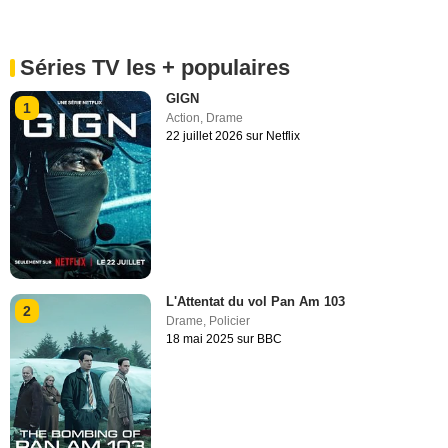
Séries TV les + populaires
GIGN
1
Action
,
Drame
22 juillet 2026 sur Netflix
L'Attentat du vol Pan Am 103
2
Drame
,
Policier
18 mai 2025 sur BBC