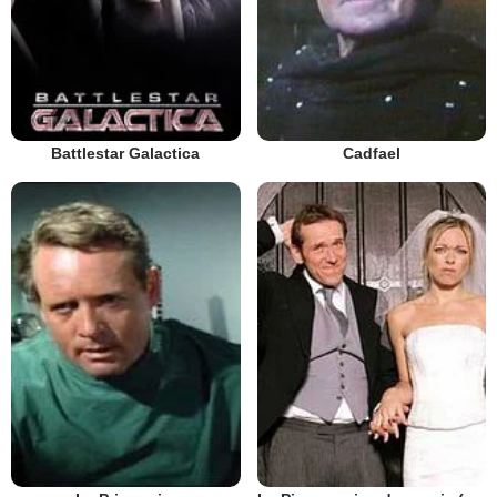
Battlestar Galactica
Cadfael