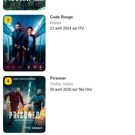
Code Rouge
3
Drame
21 avril 2024 sur ITV
Prisoner
4
Thriller
,
Action
30 avril 2026 sur Sky One