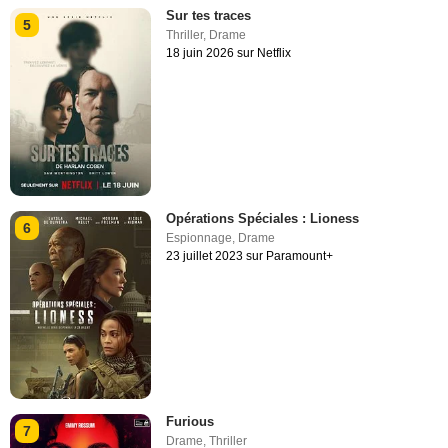
Sur tes traces
5
Thriller
,
Drame
18 juin 2026 sur Netflix
Opérations Spéciales : Lioness
6
Espionnage
,
Drame
23 juillet 2023 sur Paramount+
Furious
7
Drame
,
Thriller