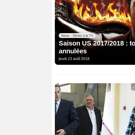
News - Séries à la TV
Saison US 2017/2018 : to
annulées
jeudi 23 août 2018