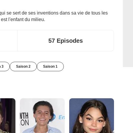
 qui se sert de ses inventions dans sa vie de tous les
est l'enfant du milieu.
57 Episodes
n 3
Saison 2
Saison 1