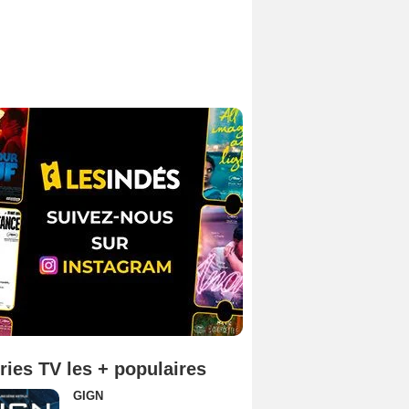
ries TV les + populaires
GIGN