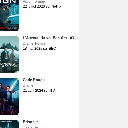
Action
,
Drame
22 juillet 2026 sur Netflix
L'Attentat du vol Pan Am 103
Drame
,
Policier
18 mai 2025 sur BBC
Code Rouge
Drame
21 avril 2024 sur ITV
Prisoner
Thriller
,
Action