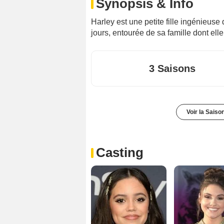
Synopsis & Info
Harley est une petite fille ingénieuse
jours, entourée de sa famille dont elle 
3 Saisons
Voir la Saiso
Casting