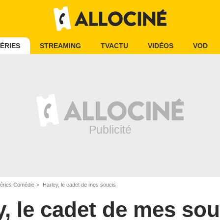
ÉRIES
STREAMING
TVACTU
VIDÉOS
VOD
éries Comédie
Harley, le cadet de mes soucis
y, le cadet de mes sou