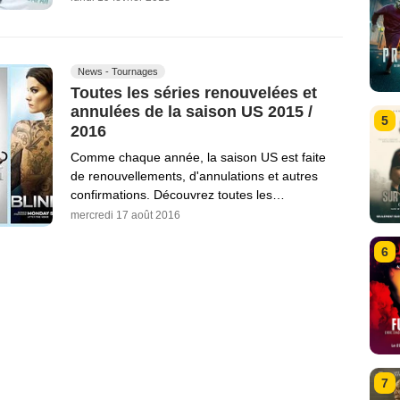
News - Tournages
Toutes les séries renouvelées et
annulées de la saison US 2015 /
5
2016
Comme chaque année, la saison US est faite
de renouvellements, d'annulations et autres
confirmations. Découvrez toutes les…
mercredi 17 août 2016
6
7