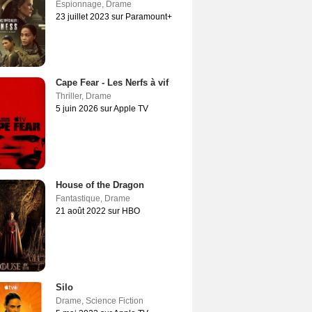
Espionnage
,
Drame
23 juillet 2023 sur Paramount+
Cape Fear - Les Nerfs à vif
Thriller
,
Drame
5 juin 2026 sur Apple TV
House of the Dragon
Fantastique
,
Drame
21 août 2022 sur HBO
Silo
Drame
,
Science Fiction