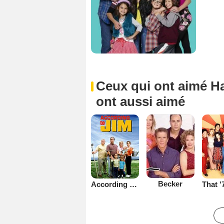
Ceux qui ont aimé Ha
ont aussi aimé
Becker
According to Jim