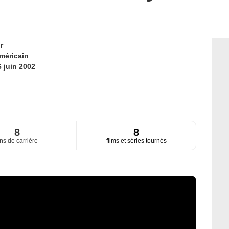
r
méricain
6 juin 2002
8
8
ns de carrière
films et séries tournés