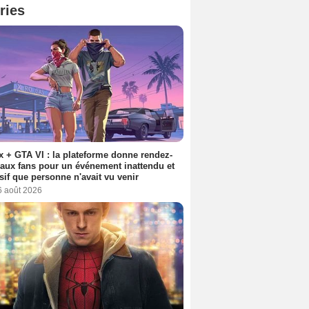
ries
ix + GTA VI : la plateforme donne rendez-
aux fans pour un événement inattendu et
sif que personne n'avait vu venir
6 août 2026