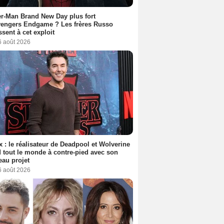
r-Man Brand New Day plus fort
vengers Endgame ? Les frères Russo
ssent à cet exploit
6 août 2026
ix : le réalisateur de Deadpool et Wolverine
 tout le monde à contre-pied avec son
au projet
6 août 2026