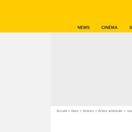
NEWS
CINÉMA
S
Accueil
Stars
Acteurs
Acteur américain
Isa