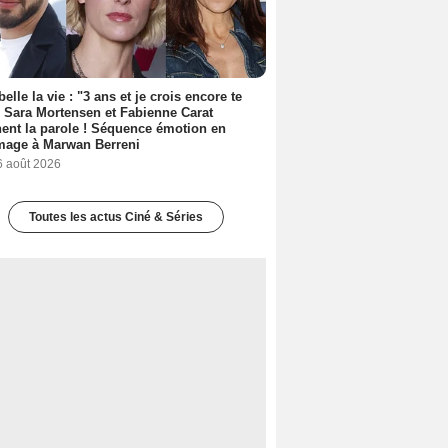
belle la vie : "3 ans et je crois encore te
, Sara Mortensen et Fabienne Carat
ent la parole ! Séquence émotion en
age à Marwan Berreni
6 août 2026
Toutes les actus Ciné & Séries