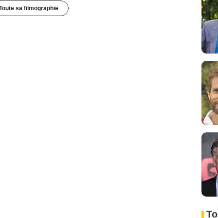
Toute sa filmographie
To