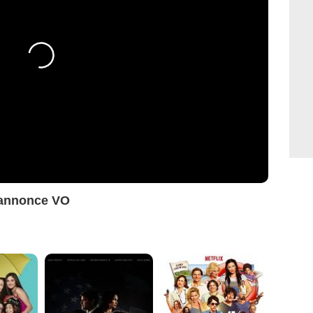
-annonce VO