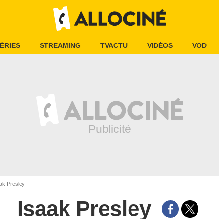
ÉRIES
STREAMING
TVACTU
VIDÉOS
VOD
ak Presley
Isaak Presley