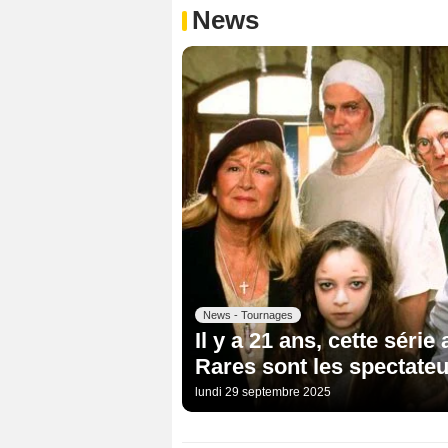
News
News - Tournages
Il y a 21 ans, cette série
Rares sont les spectateu
lundi 29 septembre 2025