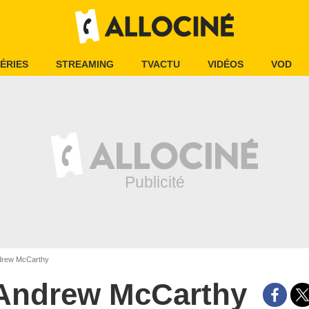
ÉRIES
STREAMING
TVACTU
VIDÉOS
VOD
rew McCarthy
Andrew McCarthy