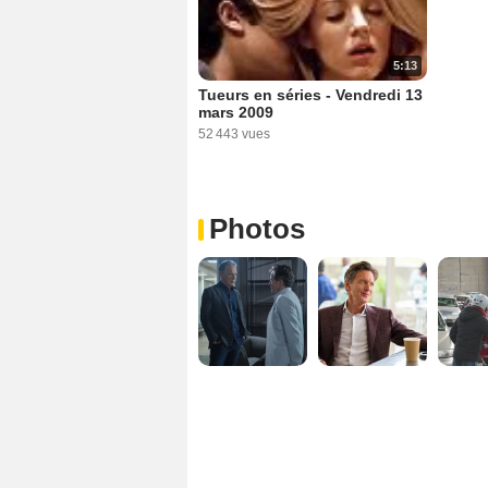
5:13
Tueurs en séries - Vendredi 13
mars 2009
52 443 vues
Photos