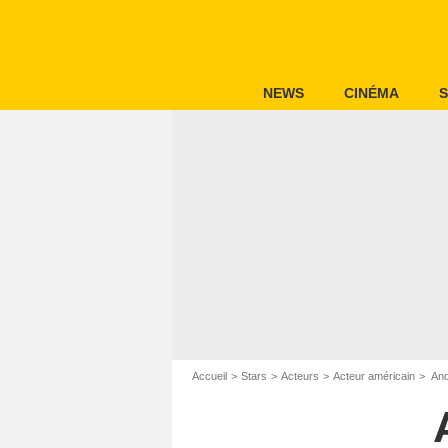
NEWS
CINÉMA
S
Accueil
Stars
Acteurs
Acteur américain
And