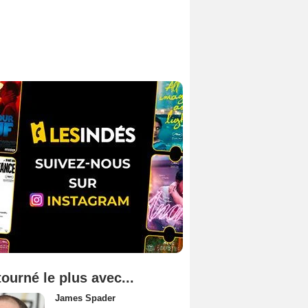
tourné le plus avec...
James Spader