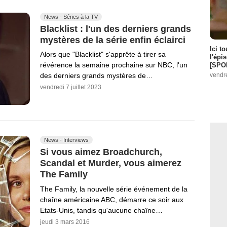
News - Séries à la TV
Blacklist : l'un des derniers grands
mystères de la série enfin éclairci
Ici t
Alors que "Blacklist" s'apprête à tirer sa
l'épi
révérence la semaine prochaine sur NBC, l'un
[SPO
vendr
des derniers grands mystères de…
vendredi 7 juillet 2023
News - Interviews
Si vous aimez Broadchurch,
Scandal et Murder, vous aimerez
The Family
The Family, la nouvelle série événement de la
chaîne américaine ABC, démarre ce soir aux
Etats-Unis, tandis qu'aucune chaîne…
jeudi 3 mars 2016