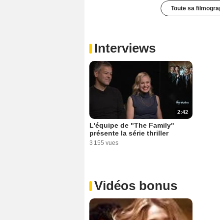
Toute sa filmogra
Interviews
2:42
L'équipe de "The Family"
présente la série thriller
3 155 vues
Vidéos bonus