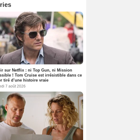
ries
ir sur Netflix : ni Top Gun, ni Mission
sible ! Tom Cruise est irrésistible dans ce
er tiré d’une histoire vraie
edi 7 août 2026