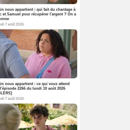
n nous appartient : qui fait du chantage à
c et Samuel pour récupérer l'argent ? On a
ponse
edi 7 août 2026
n nous appartient : ce qui vous attend
l'épisode 2266 du lundi 10 août 2026
ILERS]
edi 7 août 2026