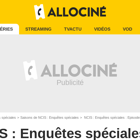
ÉRIES
STREAMING
TVACTU
VIDÉOS
VOD
 spéciales
Saisons de NCIS : Enquêtes spéciales
NCIS : Enquêtes spéciales : Episodes
S : Enquêtes spéciale