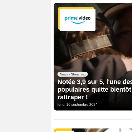
News - Streaming
Notée 3,9 sur 5, l'une de
populaires quitte bientô
rattraper !
lundi 16 septembre 2024