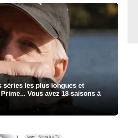
s séries les plus longues et
t Prime... Vous avez 18 saisons à
News - Séries à la TV