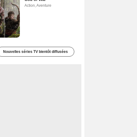
Action
,
Aventure
Nouvelles séries TV bientôt diffusées