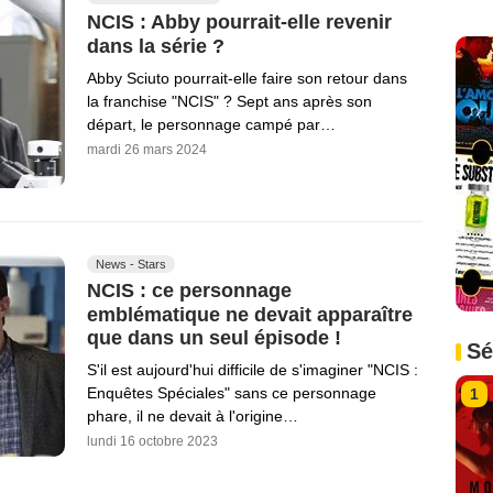
NCIS : Abby pourrait-elle revenir
dans la série ?
Abby Sciuto pourrait-elle faire son retour dans
la franchise "NCIS" ? Sept ans après son
départ, le personnage campé par…
mardi 26 mars 2024
News - Stars
NCIS : ce personnage
emblématique ne devait apparaître
que dans un seul épisode !
Sé
S'il est aujourd'hui difficile de s'imaginer "NCIS :
Enquêtes Spéciales" sans ce personnage
1
phare, il ne devait à l'origine…
lundi 16 octobre 2023