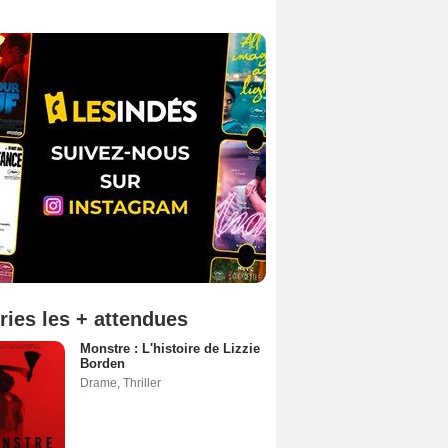
ries les + attendues
Monstre : L'histoire de Lizzie
Borden
Drame
,
Thriller