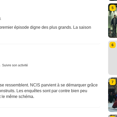
5
1
 premier épisode digne des plus grands. La saison
6
Suivre son activité
7
et se ressemblent. NCIS parvient à se démarquer grâce
nstruits. Les enquêtes sont par contre bien peu
nt le même schéma.