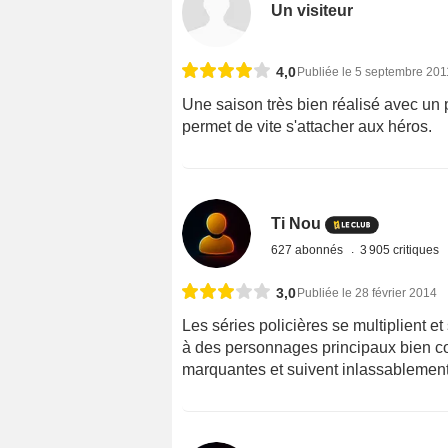
Un visiteur
4,0
Publiée le 5 septembre 201
Une saison très bien réalisé avec un
permet de vite s'attacher aux héros.
Ti Nou
627 abonnés
3 905 critiques
3,0
Publiée le 28 février 2014
Les séries policières se multiplient 
à des personnages principaux bien co
marquantes et suivent inlassableme