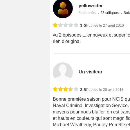
yellowrider
4 abonnés
23 critiques
Suiv
1,0
Publiée le 27 août 2010
vu 2 épisodes.....ennuyeux et superfic
rien d'original
Un visiteur
3,5
Publiée le 28 avril 2013
Bonne première saison pour NCIS qui 
Naval Criminal Investigation Service.
moyens pour nous bluffer, on est tran
et hauts en couleurs qui sont magnif
Michael Weatherly, Pauley Perrette etc.