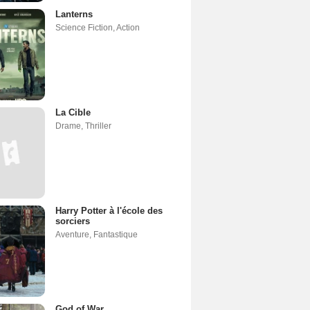
Lanterns
Science Fiction
,
Action
La Cible
Drame
,
Thriller
Harry Potter à l'école des
sorciers
Aventure
,
Fantastique
God of War