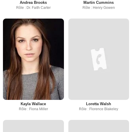
Andrea Brooks
Martin Cummins
Rôle : Dr. Faith Carter
Rôle : Henry Gowen
Kayla Wallace
Loretta Walsh
Rôle : Fiona Miller
Rôle : Florence Blakeley