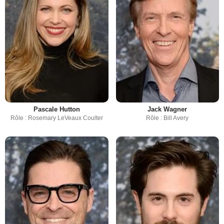
Pascale Hutton
Jack Wagner
Rôle : Rosemary LeVeaux Coulter
Rôle : Bill Avery