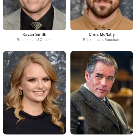
Kavan Smith
Chris McNally
Rôle : Leland Coulter
Rôle : Lucas Bouchard