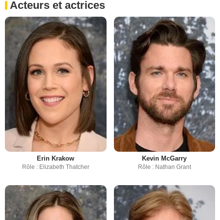
Acteurs et actrices
Erin Krakow
Kevin McGarry
Rôle : Elizabeth Thatcher
Rôle : Nathan Grant