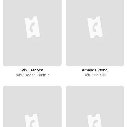
Viv Leacock
Amanda Wong
Rôle : Joseph Canfield
Rôle : Mei Sou