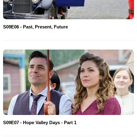
S09E06 - Past, Present, Future
S09E07 - Hope Valley Days - Part 1