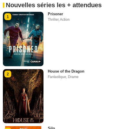
Nouvelles séries les + attendues
Prisoner
1
Thriller
,
Action
House of the Dragon
2
Fantastique
,
Drame
Silo