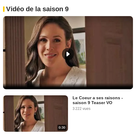
Vidéo de la saison 9
Le Coeur a ses raisons -
saison 9 Teaser VO
3 222 vues
0:30