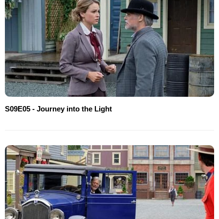
S09E05 - Journey into the Light