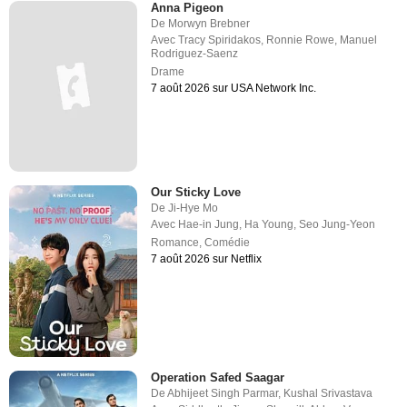
Anna Pigeon
De
Morwyn Brebner
Avec
Tracy Spiridakos
,
Ronnie Rowe
,
Manuel
Rodriguez-Saenz
Drame
7 août 2026 sur USA Network Inc.
Our Sticky Love
De
Ji-Hye Mo
Avec
Hae-in Jung
,
Ha Young
,
Seo Jung-Yeon
Romance
,
Comédie
7 août 2026 sur Netflix
Operation Safed Saagar
De
Abhijeet Singh Parmar
,
Kushal Srivastava