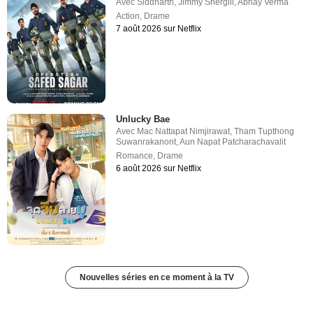
Avec
Siddharth
,
Jimmy Shergill
,
Abhay Verma
Action
,
Drame
7 août 2026 sur Netflix
Unlucky Bae
Avec
Mac Nattapat Nimjirawat
,
Tham Tupthong
Suwanrakanont
,
Aun Napat Patcharachavalit
Romance
,
Drame
6 août 2026 sur Netflix
Nouvelles séries en ce moment à la TV