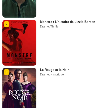
Monstre : L'histoire de Lizzie Borden
2
Drame
,
Thriller
Le Rouge et le Noir
3
Drame
,
Historique