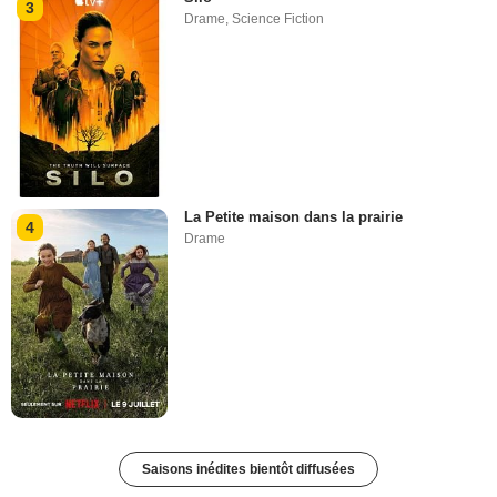
3
Drame
,
Science Fiction
La Petite maison dans la prairie
4
Drame
Saisons inédites bientôt diffusées