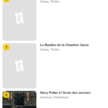
Drame
,
Thriller
Le Mystère de la Chambre Jaune
7
Drame
,
Thriller
Harry Potter à l'école des sorciers
8
Aventure
,
Fantastique