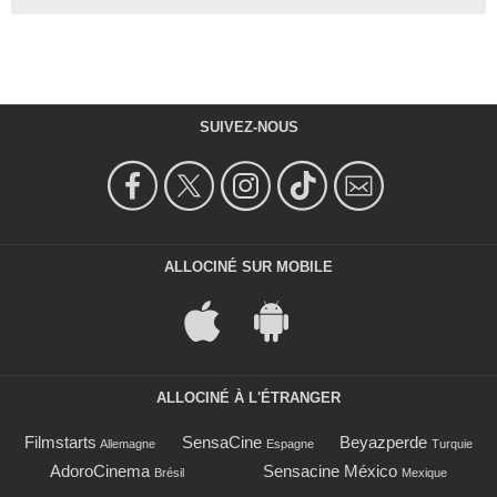
SUIVEZ-NOUS
ALLOCINÉ SUR MOBILE
ALLOCINÉ À L'ÉTRANGER
Filmstarts
SensaCine
Beyazperde
Allemagne
Espagne
Turquie
AdoroCinema
Sensacine México
Brésil
Mexique