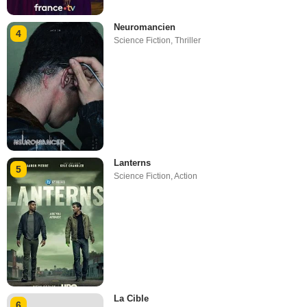
Neuromancien
4
Science Fiction
,
Thriller
Lanterns
5
Science Fiction
,
Action
La Cible
6