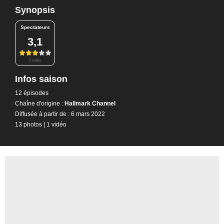
Synopsis
Spectateurs
3,1
2 notes
Infos saison
12 épisodes
Chaîne d'origine :
Hallmark Channel
Diffusée à partir de : 6 mars 2022
13 photos
|
1 vidéo