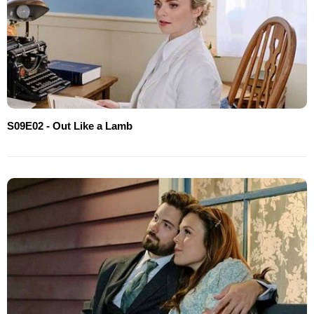
S09E02 - Out Like a Lamb