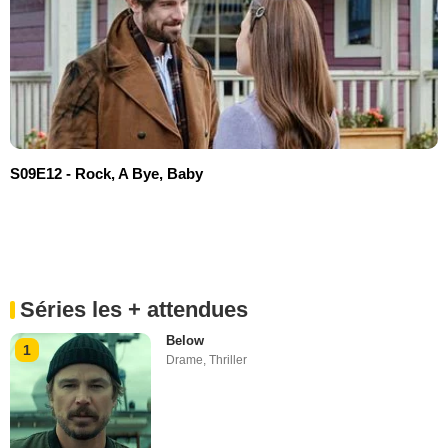
S09E12 - Rock, A Bye, Baby
Séries les + attendues
Below
1
Drame
,
Thriller