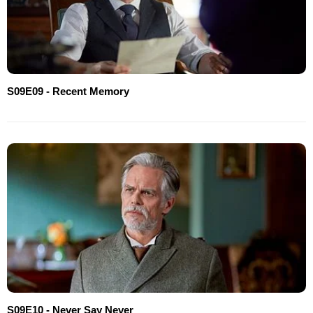
S09E09 - Recent Memory
S09E10 - Never Say Never