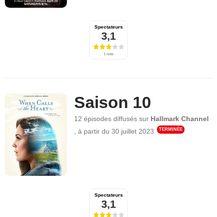
Spectateurs
3,1
1 note
Saison 10
12 épisodes
diffusés sur
Hallmark Channel
TERMINÉE
,
à partir du
30 juillet 2023
Spectateurs
3,1