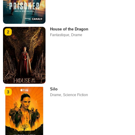
House of the Dragon
2
Fantastique
,
Drame
Silo
3
Drame
,
Science Fiction