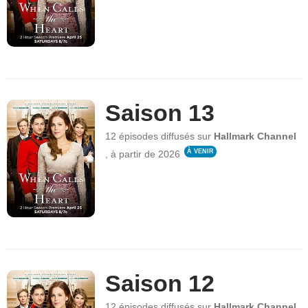
Saison 13
12 épisodes
diffusés sur
Hallmark Channel
À VENIR
,
à partir de
2026
Saison 12
12 épisodes
diffusés sur
Hallmark Channel