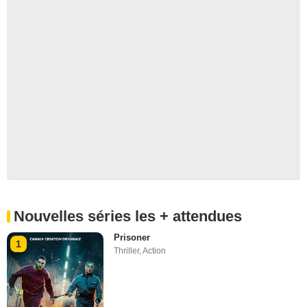
Nouvelles séries les + attendues
Prisoner
1
Thriller
,
Action