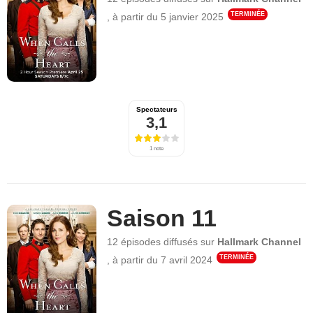
TERMINÉE
,
à partir du
5 janvier 2025
Spectateurs
3,1
1 note
Saison 11
12 épisodes
diffusés sur
Hallmark Channel
TERMINÉE
,
à partir du
7 avril 2024