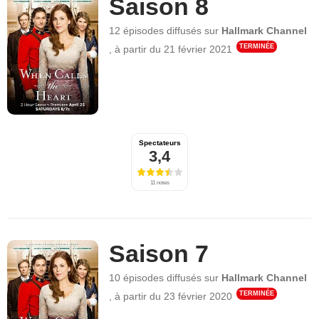
Saison 8
12 épisodes
diffusés sur
Hallmark Channel
TERMINÉE
,
à partir du
21 février 2021
Spectateurs
3,4
11 notes
Saison 7
10 épisodes
diffusés sur
Hallmark Channel
TERMINÉE
,
à partir du
23 février 2020