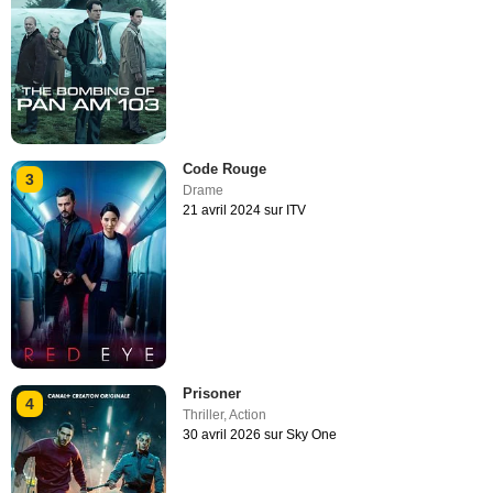
Code Rouge
3
Drame
21 avril 2024 sur ITV
Prisoner
4
Thriller
,
Action
30 avril 2026 sur Sky One