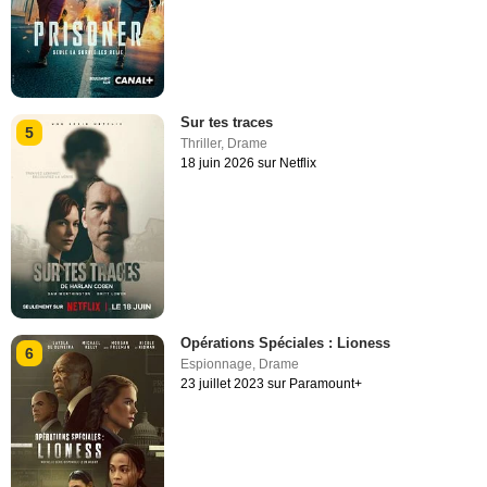
Sur tes traces
5
Thriller
,
Drame
18 juin 2026 sur Netflix
Opérations Spéciales : Lioness
6
Espionnage
,
Drame
23 juillet 2023 sur Paramount+