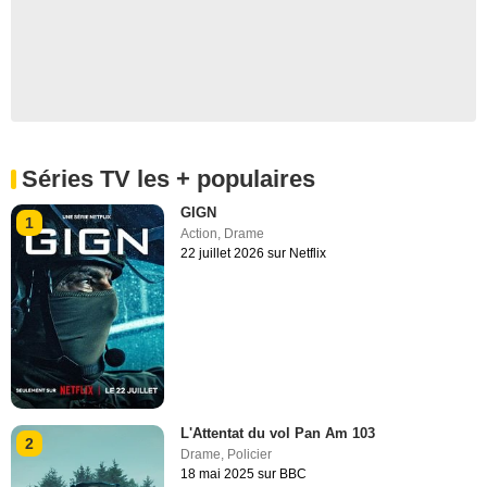
Séries TV les + populaires
GIGN
1
Action
,
Drame
22 juillet 2026 sur Netflix
L'Attentat du vol Pan Am 103
2
Drame
,
Policier
18 mai 2025 sur BBC