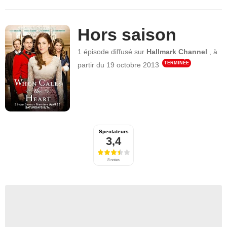
Hors saison
1 épisode
diffusé sur
Hallmark Channel
,
à
TERMINÉE
partir du
19 octobre 2013
Spectateurs
3,4
8 notes