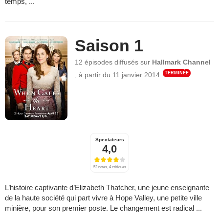
temps, ...
Saison 1
12 épisodes
diffusés sur
Hallmark Channel
TERMINÉE
,
à partir du
11 janvier 2014
Spectateurs
4,0
52 notes, 4 critiques
L’histoire captivante d’Elizabeth Thatcher, une jeune enseignante
de la haute société qui part vivre à Hope Valley, une petite ville
minière, pour son premier poste. Le changement est radical ...