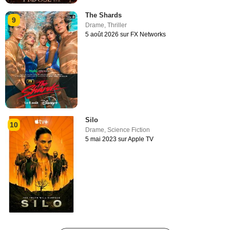
The Shards
9
Drame
,
Thriller
5 août 2026 sur FX Networks
Silo
10
Drame
,
Science Fiction
5 mai 2023 sur Apple TV