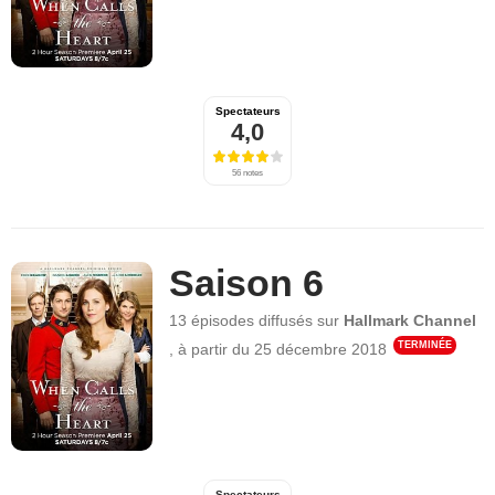
Spectateurs
4,0
56 notes
Saison 6
13 épisodes
diffusés sur
Hallmark Channel
TERMINÉE
,
à partir du
25 décembre 2018
Spectateurs