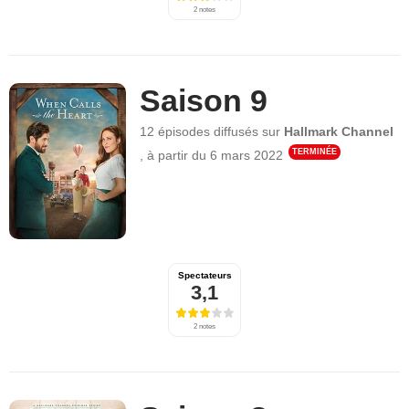
2 notes
Saison 9
12 épisodes
diffusés sur
Hallmark Channel
TERMINÉE
,
à partir du
6 mars 2022
Spectateurs
3,1
2 notes